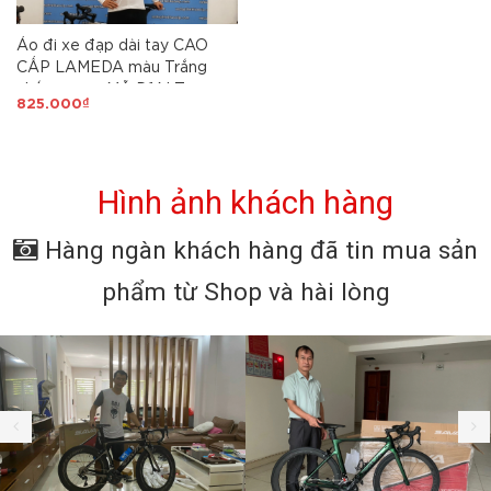
Áo đi xe đạp dài tay CAO
CẤP LAMEDA màu Trắng
chấm ngực, MÃ D1ALT
825.000₫
Hình ảnh khách hàng
Hàng ngàn khách hàng đã tin mua sản
phẩm từ Shop và hài lòng