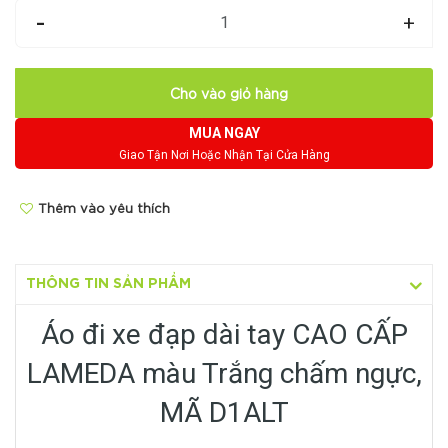
-
+
Cho vào giỏ hàng
MUA NGAY
Giao Tận Nơi Hoặc Nhận Tại Cửa Hàng
Thêm vào yêu thích
THÔNG TIN SẢN PHẨM
Áo đi xe đạp dài tay CAO CẤP
LAMEDA màu Trắng chấm ngực,
MÃ D1ALT