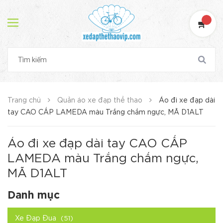
Trang chủ
Quần áo xe đạp thể thao
Áo đi xe đạp dài
tay CAO CẤP LAMEDA màu Trắng chấm ngực, MÃ D1ALT
Áo đi xe đạp dài tay CAO CẤP
LAMEDA màu Trắng chấm ngực,
MÃ D1ALT
Danh mục
Xe Đạp Đua
(51)