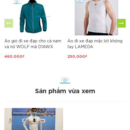
Áo gió đi xe đạp cho cả nam
Áo đi xe đạp mặc lót không
và nữ WOLF mã D1AWX
tay LAMEDA
460.000₫
250.000₫
Sản phẩm vừa xem