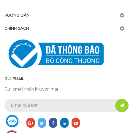
HƯỚNG DẪN
CHÍNH SÁCH
GỬI EMAIL
Gửi email nhận khuyến mãi
Kết nối