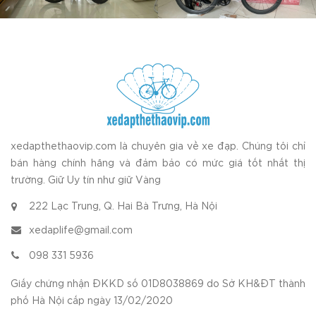
xedapthethaovip.com là chuyên gia về xe đạp. Chúng tôi chỉ
bán hàng chính hãng và đảm bảo có mức giá tốt nhất thị
trường. Giữ Uy tín như giữ Vàng
222 Lạc Trung, Q. Hai Bà Trưng, Hà Nội
xedaplife@gmail.com
098 331 5936
Giấy chứng nhận ĐKKD số 01D8038869 do Sở KH&ĐT thành
phố Hà Nội cấp ngày 13/02/2020