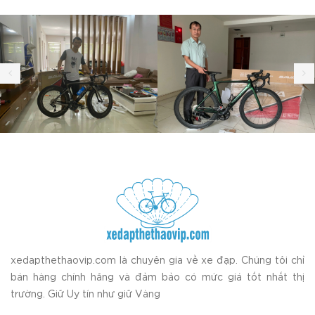
xedapthethaovip.com là chuyên gia về xe đạp. Chúng tôi chỉ
bán hàng chính hãng và đảm bảo có mức giá tốt nhất thị
trường. Giữ Uy tín như giữ Vàng