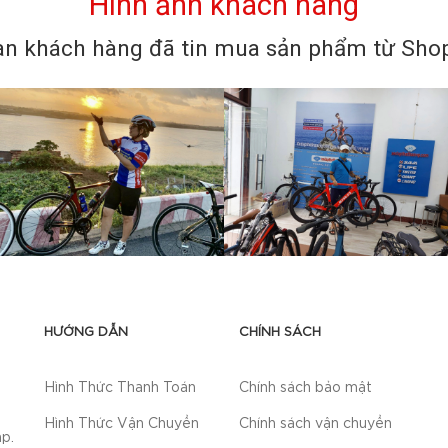
Hình ảnh khách hàng
n khách hàng đã tin mua sản phẩm từ Shop 
HƯỚNG DẪN
CHÍNH SÁCH
Hình Thức Thanh Toán
Chính sách bảo mật
Hình Thức Vận Chuyển
Chính sách vận chuyển
p.