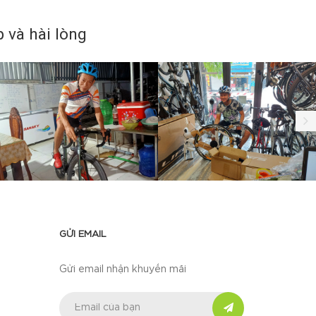
và hài lòng
GỬI EMAIL
Gửi email nhận khuyến mãi