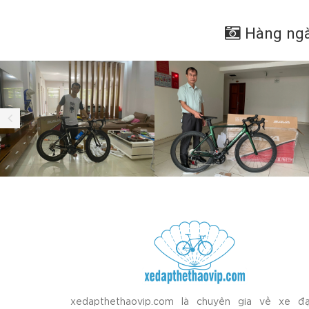
Hàng ngà
xedapthethaovip.com là chuyên gia về xe đạ