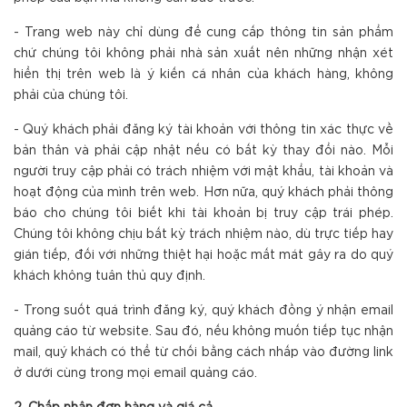
- Trang web này chỉ dùng để cung cấp thông tin sản phẩm
chứ chúng tôi không phải nhà sản xuất nên những nhận xét
hiển thị trên web là ý kiến cá nhân của khách hàng, không
phải của chúng tôi.
- Quý khách phải đăng ký tài khoản với thông tin xác thực về
bản thân và phải cập nhật nếu có bất kỳ thay đổi nào. Mỗi
người truy cập phải có trách nhiệm với mật khẩu, tài khoản và
hoạt động của mình trên web. Hơn nữa, quý khách phải thông
báo cho chúng tôi biết khi tài khoản bị truy cập trái phép.
Chúng tôi không chịu bất kỳ trách nhiệm nào, dù trực tiếp hay
gián tiếp, đối với những thiệt hại hoặc mất mát gây ra do quý
khách không tuân thủ quy định.
- Trong suốt quá trình đăng ký, quý khách đồng ý nhận email
quảng cáo từ website. Sau đó, nếu không muốn tiếp tục nhận
mail, quý khách có thể từ chối bằng cách nhấp vào đường link
ở dưới cùng trong mọi email quảng cáo.