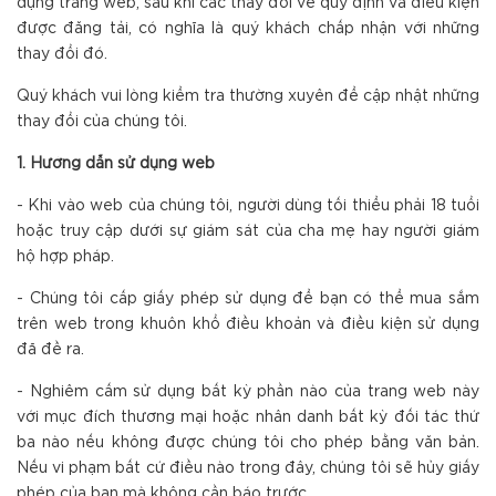
dụng trang web, sau khi các thay đổi về quy định và điều kiện
được đăng tải, có nghĩa là quý khách chấp nhận với những
thay đổi đó.
Quý khách vui lòng kiểm tra thường xuyên để cập nhật những
thay đổi của chúng tôi.
1. Hướng dẫn sử dụng web
- Khi vào web của chúng tôi, người dùng tối thiểu phải 18 tuổi
hoặc truy cập dưới sự giám sát của cha mẹ hay người giám
hộ hợp pháp.
- Chúng tôi cấp giấy phép sử dụng để bạn có thể mua sắm
trên web trong khuôn khổ điều khoản và điều kiện sử dụng
đã đề ra.
- Nghiêm cấm sử dụng bất kỳ phần nào của trang web này
với mục đích thương mại hoặc nhân danh bất kỳ đối tác thứ
ba nào nếu không được chúng tôi cho phép bằng văn bản.
Nếu vi phạm bất cứ điều nào trong đây, chúng tôi sẽ hủy giấy
phép của bạn mà không cần báo trước.