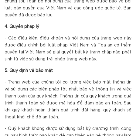
chúng tôi. Toàn bộ nội dung của trang web được bảo vệ bởi
luật bản quyền của Việt Nam và các công ước quốc tế. Bản
quyền đã được bảo lưu.
4. Quyền pháp lý
- Các điều kiện, điều khoản và nội dung của trang web này
được điều chỉnh bởi luật pháp Việt Nam và Tòa án có thẩm
quyền tại Việt Nam sẽ giải quyết bất kỳ tranh chấp nào phát
sinh từ việc sử dụng trái phép trang web này.
5. Quy định về bảo mật
- Trang web của chúng tôi coi trọng việc bảo mật thông tin
và sử dụng các biện pháp tốt nhất bảo vệ thông tin và việc
thanh toán của quý khách. Thông tin của quý khách trong quá
trình thanh toán sẽ được mã hóa để đảm bảo an toàn. Sau
khi quý khách hoàn thành quá trình đặt hàng, quý khách sẽ
thoát khỏi chế độ an toàn.
- Quý khách không được sử dụng bất kỳ chương trình, công
cụ hay hình thức nào khác để can thiệp vào hệ thống hay làm