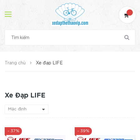
Trang chủ
Xe đạp LIFE
Xe Đạp LIFE
- 37%
- 39%