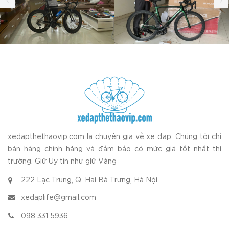
xedapthethaovip.com là chuyên gia về xe đạp. Chúng tôi chỉ
bán hàng chính hãng và đảm bảo có mức giá tốt nhất thị
trường. Giữ Uy tín như giữ Vàng
222 Lạc Trung, Q. Hai Bà Trưng, Hà Nội
xedaplife@gmail.com
098 331 5936