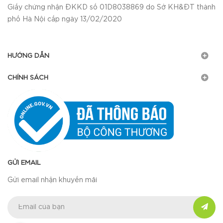
Giấy chứng nhận ĐKKD số 01D8038869 do Sở KH&ĐT thành
phố Hà Nội cấp ngày 13/02/2020
HƯỚNG DẪN
CHÍNH SÁCH
GỬI EMAIL
Gửi email nhận khuyến mãi