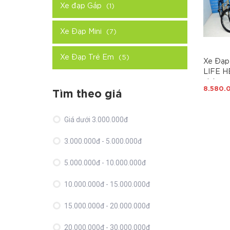
Xe đạp Gấp
(1)
Xe Đạp Mini
(7)
Xe Đạp Trẻ Em
(5)
Xe Đạp 
LIFE H
nhôm s
8.580.
hàn, S
Tìm theo giá
tốc độ,
khóa hà
Giá dưới 3.000.000đ
Shimano
baga, c
3.000.000đ - 5.000.000đ
đẳng c
5.000.000đ - 10.000.000đ
10.000.000đ - 15.000.000đ
15.000.000đ - 20.000.000đ
20.000.000đ - 30.000.000đ