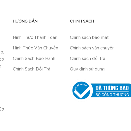
HƯỚNG DẪN
CHÍNH SÁCH
Hình Thức Thanh Toán
Chính sách bảo mật
Hình Thức Vận Chuyển
Chính sách vận chuyển
p.
Chính Sách Bảo Hành
Chính sách đổi trả
có
g
Chính Sách Đổi Trả
Quy định sử dụng
Sở