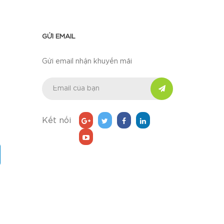
GỬI EMAIL
Gửi email nhận khuyến mãi
Kết nối