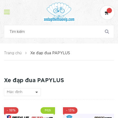
Trang chủ
Xe đạp đua PAPYLUS
Xe đạp đua PAPYLUS
- 18%
Mới
- 13%