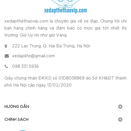
xedapthethaovip.com là chuyên gia về xe đạp. Chúng tôi chỉ
bán hàng chính hãng và đảm bảo có mức giá tốt nhất thị
trường. Giữ Uy tín như giữ Vàng
222 Lạc Trung, Q. Hai Bà Trưng, Hà Nội
xedaplife@gmail.com
098 331 5936
Giấy chứng nhận ĐKKD số 01D8038869 do Sở KH&ĐT thành
phố Hà Nội cấp ngày 13/02/2020
HƯỚNG DẪN
CHÍNH SÁCH