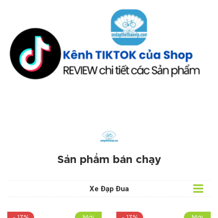
Sản phẩm bán chạy
Xe Đạp Đua
- 13%
Mới
- 13%
Mới