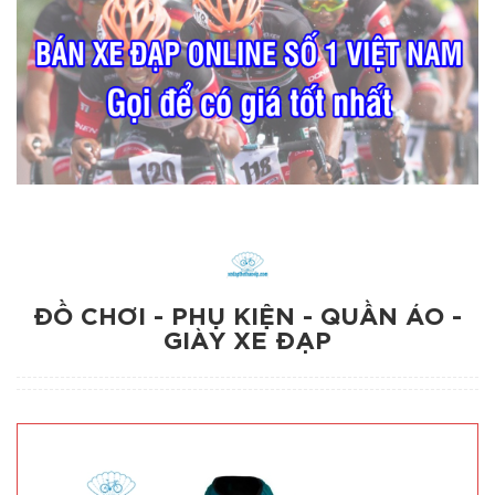
ĐỒ CHƠI - PHỤ KIỆN - QUẦN ÁO -
GIÀY XE ĐẠP