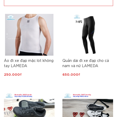
Áo đi xe đạp mặc lót không
Quần dài đi xe đạp cho cả
tay LAMEDA
nam và nữ LAMEDA
250.000₫
650.000₫