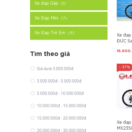
Xe đạp Gấp
(1)
Xe Đạp Mini
(7)
Xe Đạp Trẻ Em
(5)
Xe đạp 
ĐỨC Sa
carbon
16.600
Bản, S
Tìm theo giá
M6000 
hơi cao
- 37%
Giá dưới 3.000.000đ
dầu, tr
khung 1
3.000.000đ - 5.000.000đ
5.000.000đ - 10.000.000đ
10.000.000đ - 15.000.000đ
15.000.000đ - 20.000.000đ
Xe đạp 
MX2350:
20.000.000đ - 30.000.000đ