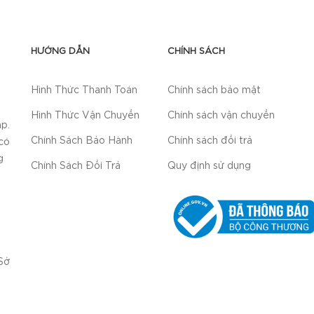
HƯỚNG DẪN
CHÍNH SÁCH
Hình Thức Thanh Toán
Chính sách bảo mật
Hình Thức Vận Chuyển
Chính sách vận chuyển
p.
Chính Sách Bảo Hành
Chính sách đổi trả
có
g
Chính Sách Đổi Trả
Quy định sử dụng
Sở