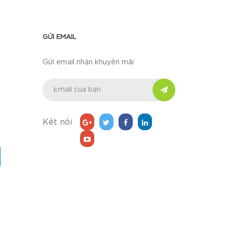
GỬI EMAIL
Gửi email nhận khuyến mãi
Kết nối