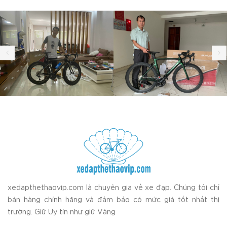
xedapthethaovip.com là chuyên gia về xe đạp. Chúng tôi chỉ
bán hàng chính hãng và đảm bảo có mức giá tốt nhất thị
trường. Giữ Uy tín như giữ Vàng