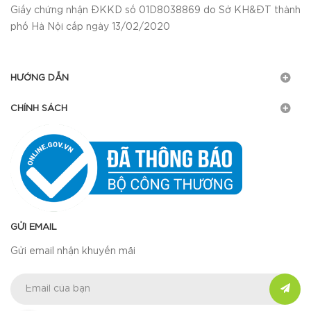
Giấy chứng nhận ĐKKD số 01D8038869 do Sở KH&ĐT thành
phố Hà Nội cấp ngày 13/02/2020
HƯỚNG DẪN
CHÍNH SÁCH
GỬI EMAIL
Gửi email nhận khuyến mãi