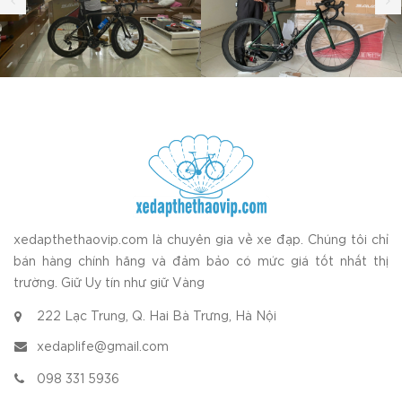
xedapthethaovip.com là chuyên gia về xe đạp. Chúng tôi chỉ
bán hàng chính hãng và đảm bảo có mức giá tốt nhất thị
trường. Giữ Uy tín như giữ Vàng
222 Lạc Trung, Q. Hai Bà Trưng, Hà Nội
xedaplife@gmail.com
098 331 5936