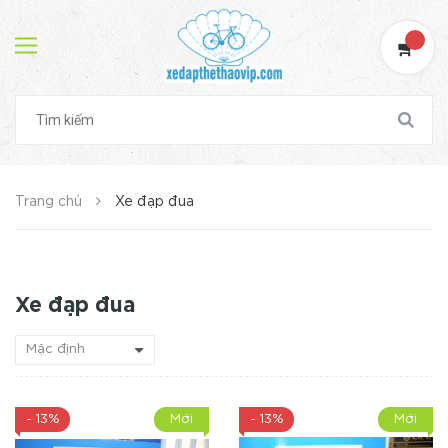
Trang chủ
Xe đạp đua
Xe đạp đua
- 13%
Mới
- 13%
Mới