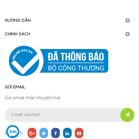
HƯỚNG DẪN
CHÍNH SÁCH
GỬI EMAIL
Gửi email nhận khuyến mãi
Kết nối