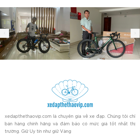
xedapthethaovip.com là chuyên gia về xe đạp. Chúng tôi chỉ
bán hàng chính hãng và đảm bảo có mức giá tốt nhất thị
trường. Giữ Uy tín như giữ Vàng