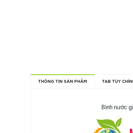
THÔNG TIN SẢN PHẨM
TAB TÙY CHỈN
Bình nước g