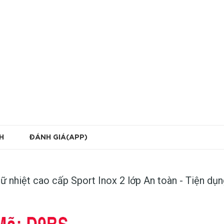
H
ĐÁNH GIÁ(APP)
iữ nhiệt cao cấp Sport Inox 2 lớp An toàn - Tiện dụ