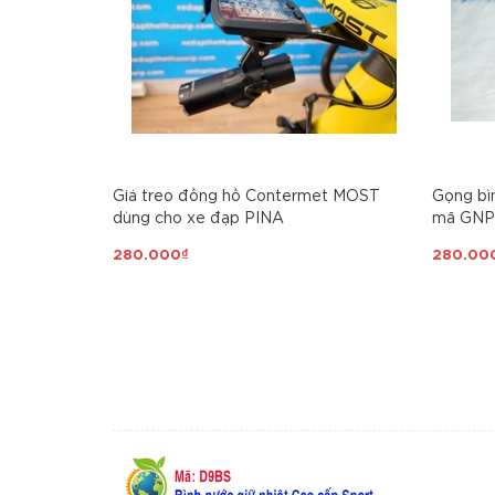
Giá treo đồng hồ Contermet MOST
Gọng bì
dùng cho xe đạp PINA
mã GNP
280.000₫
280.00