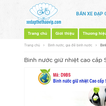
BÁN XE ĐẠP 
Trang chủ
Giới thiệu
Thương hiệ
Trang chủ
Bình nước, giá để bình nước
Bìn
Bình nước giữ nhiệt cao cấp 