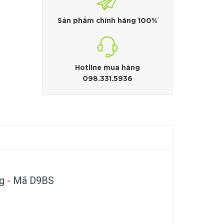
Sản phẩm chính hãng 100%
Hotline mua hàng
098.331.5936
ng - Mã D9BS