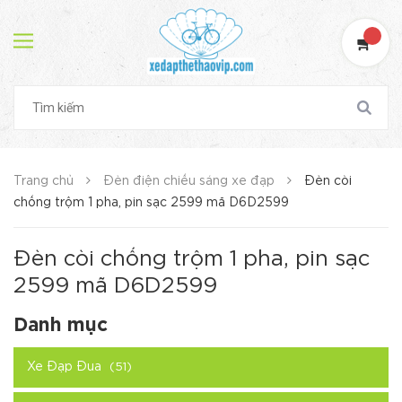
Trang chủ
Đèn điện chiếu sáng xe đạp
Đèn còi
chống trộm 1 pha, pin sạc 2599 mã D6D2599
Đèn còi chống trộm 1 pha, pin sạc
2599 mã D6D2599
Danh mục
Xe Đạp Đua
(51)