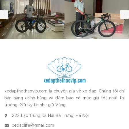
xedapthethaovip.com là chuyên gia về xe đạp. Chúng tôi chỉ
bán hàng chính hãng và đảm bảo có mức giá tốt nhất thị
trường. Giữ Uy tín như giữ Vàng
222 Lạc Trung, Q. Hai Bà Trưng, Hà Nội
xedaplife@gmail.com