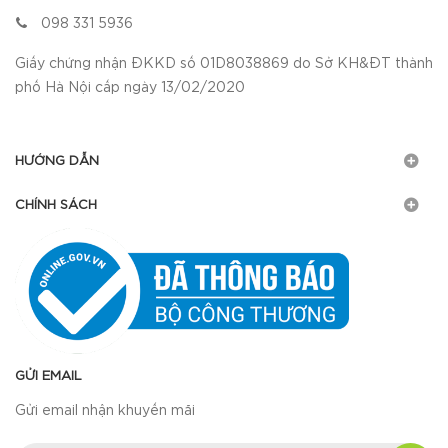
098 331 5936
Giấy chứng nhận ĐKKD số 01D8038869 do Sở KH&ĐT thành
phố Hà Nội cấp ngày 13/02/2020
HƯỚNG DẪN
CHÍNH SÁCH
GỬI EMAIL
Gửi email nhận khuyến mãi