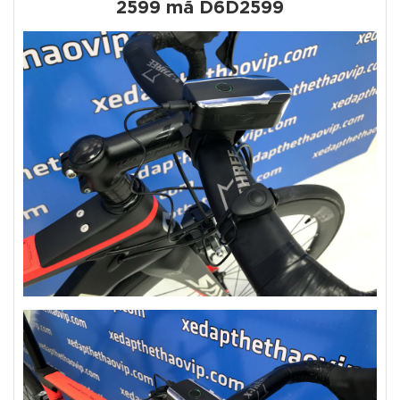
2599 mã D6D2599