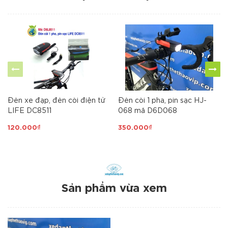
Đèn xe đạp, đèn còi điện tử
Đèn còi 1 pha, pin sạc HJ-
LIFE DC8511
068 mã D6D068
120.000₫
350.000₫
Sản phẩm vừa xem