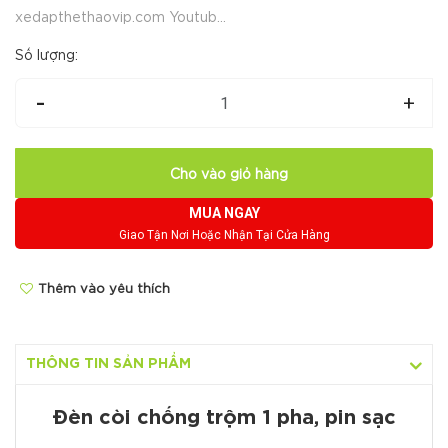
xedapthethaovip.com Youtub...
Số lượng:
-
+
Cho vào giỏ hàng
MUA NGAY
Giao Tận Nơi Hoặc Nhận Tại Cửa Hàng
Thêm vào yêu thích
THÔNG TIN SẢN PHẨM
Đèn còi chống trộm 1 pha, pin sạc