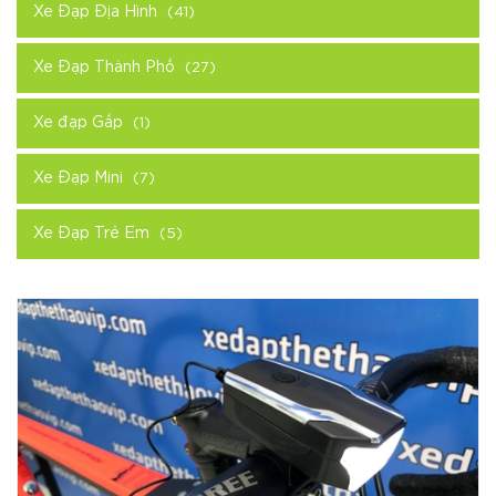
Xe Đạp Địa Hình
(41)
Xe Đạp Thành Phố
(27)
Xe đạp Gấp
(1)
Xe Đạp Mini
(7)
Xe Đạp Trẻ Em
(5)