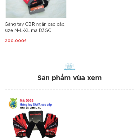
Găng tay CBR ngắn cao cấp,
size M-L-XL mã D3GC
200.000₫
Sản phẩm vừa xem