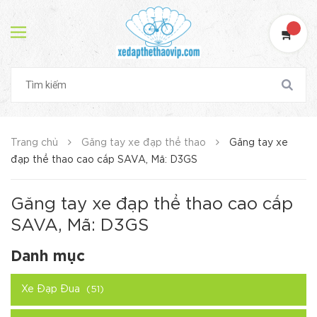
Trang chủ
Găng tay xe đạp thể thao
Găng tay xe
đạp thể thao cao cấp SAVA, Mã: D3GS
Găng tay xe đạp thể thao cao cấp
SAVA, Mã: D3GS
Danh mục
Xe Đạp Đua
(51)