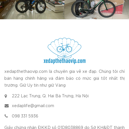
xedapthethaovip.com là chuyên gia về xe đạp. Chúng tôi chỉ
bán hàng chính hãng và đảm bảo có mức giá tốt nhất thị
trường. Giữ Uy tín như giữ Vàng
222 Lạc Trung, Q. Hai Bà Trưng, Hà Nội
xedaplife@gmail.com
098 331 5936
Giấy chứng nhận ĐKKD số 01D8038869 do Sở KH&ĐT thành