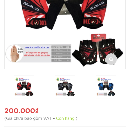
200.000₫
(
Giá chưa bao gồm VAT
-
Còn hàng
)