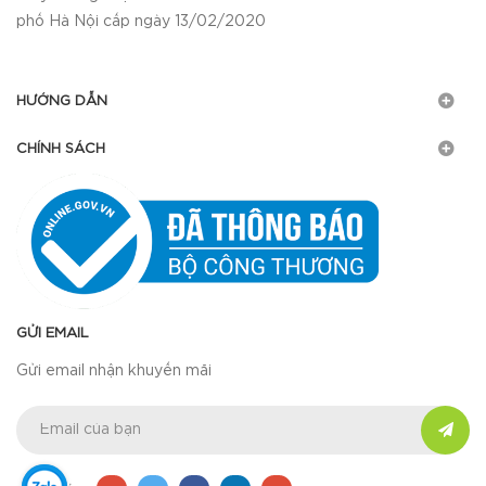
phố Hà Nội cấp ngày 13/02/2020
HƯỚNG DẪN
CHÍNH SÁCH
GỬI EMAIL
Gửi email nhận khuyến mãi