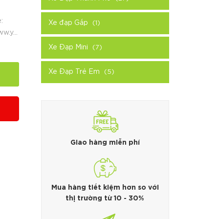
:
Xe đạp Gấp
(1)
w.y...
Xe Đạp Mini
(7)
Xe Đạp Trẻ Em
(5)
Giao hàng miễn phí
Mua hàng tiết kiệm hơn so với
thị trường từ 10 - 30%