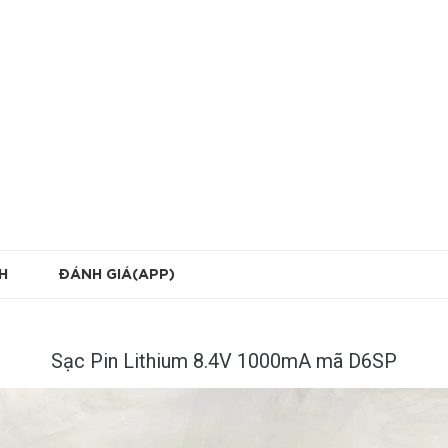
H
ĐÁNH GIÁ(APP)
Sạc Pin Lithium 8.4V 1000mA mã D6SP