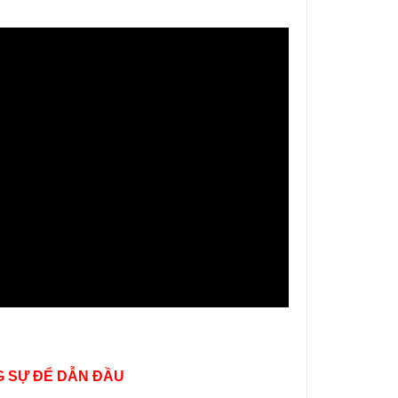
 SỰ ĐỂ DẪN ĐẦU