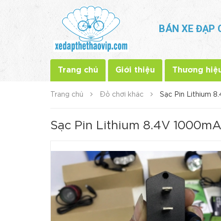
BÁN XE ĐẠP 
Trang chủ
Giới thiệu
Thương hiệ
Trang chủ
Đồ chơi khác
Sạc Pin Lithium 
Sạc Pin Lithium 8.4V 1000m