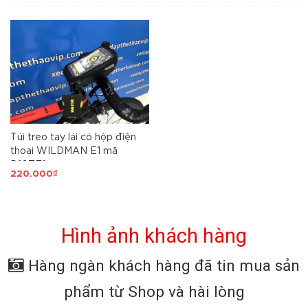
Túi treo tay lái có hộp điện
thoại WILDMAN E1 mã
D10TE1
220.000₫
Hình ảnh khách hàng
Hàng ngàn khách hàng đã tin mua sản
phẩm từ Shop và hài lòng