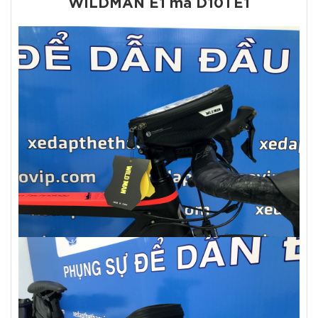
WILDMAN E1 mã D10TE1