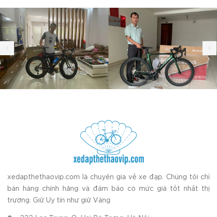
xedapthethaovip.com là chuyên gia về xe đạp. Chúng tôi chỉ
bán hàng chính hãng và đảm bảo có mức giá tốt nhất thị
trường. Giữ Uy tín như giữ Vàng