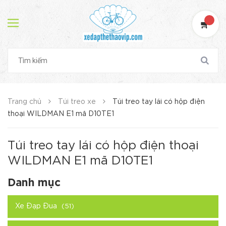
Trang chủ
Túi treo xe
Túi treo tay lái có hộp điện
thoại WILDMAN E1 mã D10TE1
Túi treo tay lái có hộp điện thoại
WILDMAN E1 mã D10TE1
Danh mục
Xe Đạp Đua
(51)