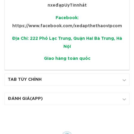
nxeđạpUyTínnhất
Facebook:
https://www.facebook.com/xedapthethaovipcom
Địa Chỉ: 222 Phố Lạc Trung, Quận Hai Bà Trưng, Hà
Nội
Giao hàng toàn quốc
TAB TÙY CHỈNH
ĐÁNH GIÁ(APP)