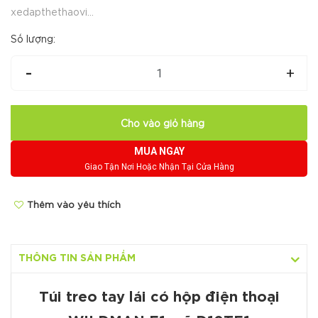
xedapthethaovi...
Số lượng:
-
+
Cho vào giỏ hàng
MUA NGAY
Giao Tận Nơi Hoặc Nhận Tại Cửa Hàng
Thêm vào yêu thích
THÔNG TIN SẢN PHẨM
Túi treo tay lái có hộp điện thoại