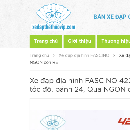
BÁN XE ĐẠP 
Trang chủ
Giới thiệu
Thương hiệ
Trang chủ
Xe đạp địa hình FASCINO
Xe đạ
NGON còn RẺ
Xe đạp địa hình FASCINO 42
tốc độ, bánh 24, Quá NGON 