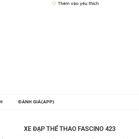
Thêm vào yêu thích
H
ĐÁNH GIÁ(APP)
XE ĐẠP THỂ THAO FASCINO 423