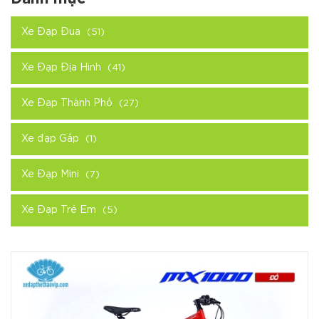
Xe Đạp Đua
(51)
Xe Đạp Địa Hình
(41)
Xe Đạp Thành Phố
(27)
Xe đạp Gấp
(1)
Xe Đạp Mini
(7)
Xe Đạp Trẻ Em
(5)