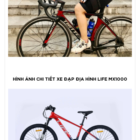
HÌNH ẢNH CHI TIẾT XE ĐẠP ĐỊA HÌNH LIFE MX1000