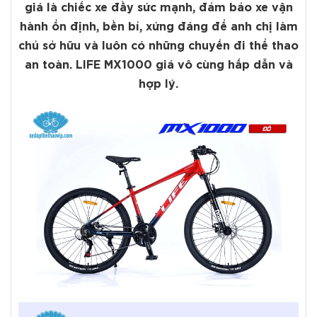
giá là chiếc xe đầy sức mạnh, đảm bảo xe vận
hành ổn định, bền bỉ, xứng đáng để anh chị làm
chủ sở hữu và luôn có những chuyến đi thể thao
an toàn. LIFE MX1000 giá vô cùng hấp dẫn và
hợp lý.