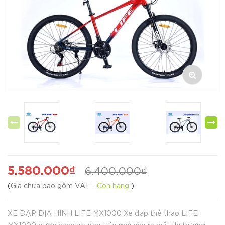
5.580.000₫
6.400.000₫
(
Giá chưa bao gồm VAT
-
Còn hàng
)
XE ĐẠP ĐỊA HÌNH LIFE MX1000 Xe đạp thể thao LIFE