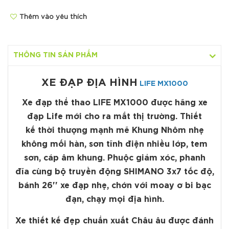
Thêm vào yêu thích
THÔNG TIN SẢN PHẨM
XE ĐẠP ĐỊA HÌNH
LIFE MX1000
Xe đạp thể thao
LIFE MX1000
được hãng xe
đạp Life mới cho ra mắt thị trường. Thiết
kế thời thượng mạnh mẽ Khung Nhôm nhẹ
không mối hàn, sơn tĩnh điện nhiều lớp, tem
sơn, cáp âm khung. Phuộc giảm xóc, phanh
đĩa cùng bộ truyền động SHIMANO 3x7 tốc độ,
bánh 26'' xe đạp nhẹ, chớn với moay ơ bi bạc
đạn, chạy mọi địa hình.
Xe thiết kế đẹp chuẩn xuất Châu âu được đánh