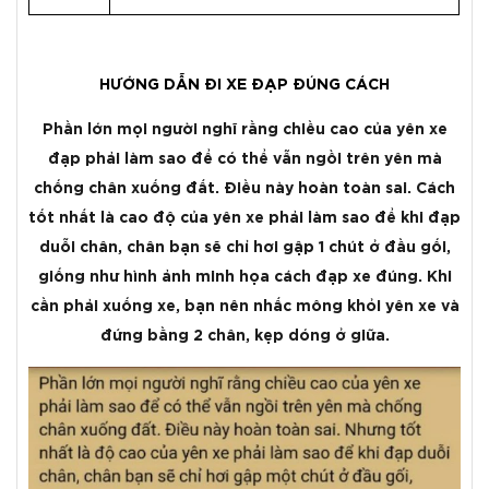
HƯỚNG DẪN ĐI XE ĐẠP ĐÚNG CÁCH
Phần lớn mọi người nghĩ rằng chiều cao của yên xe
đạp phải làm sao để có thể vẫn ngồi trên yên mà
chống chân xuống đất. Điều này hoàn toàn sai. Cách
tốt nhất là cao độ của yên xe phải làm sao để khi đạp
duỗi chân, chân bạn sẽ chỉ hơi gập 1 chút ở đầu gối,
giống như hình ảnh minh họa cách đạp xe đúng. Khi
cần phải xuống xe, bạn nên nhấc mông khỏi yên xe và
đứng bằng 2 chân, kẹp dóng ở giữa.