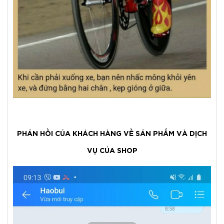
PHẢN HỒI CỦA KHÁCH HÀNG VỀ SẢN PHẨM VÀ DỊCH
VỤ CỦA SHOP