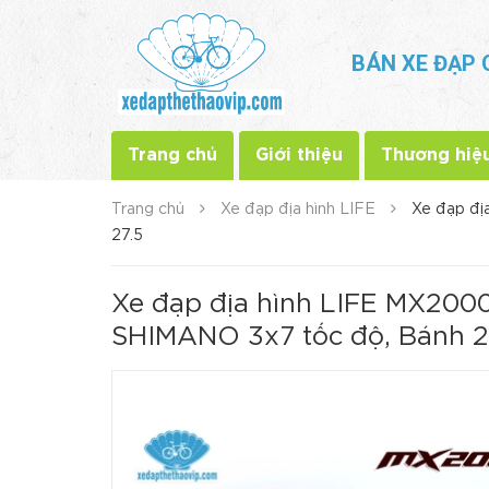
BÁN XE ĐẠP 
Trang chủ
Giới thiệu
Thương hiệ
Trang chủ
Xe đạp địa hình LIFE
Xe đạp đị
27.5
Xe đạp địa hình LIFE MX200
SHIMANO 3x7 tốc độ, Bánh 2