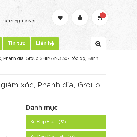
G
i Bà Trưng, Hà Nội
Tin tức
Liên hệ
, Phanh đĩa, Group SHIMANO 3x7 tốc độ, Bánh
giảm xóc, Phanh đĩa, Group
Danh mục
Xe Đạp Đua
(51)