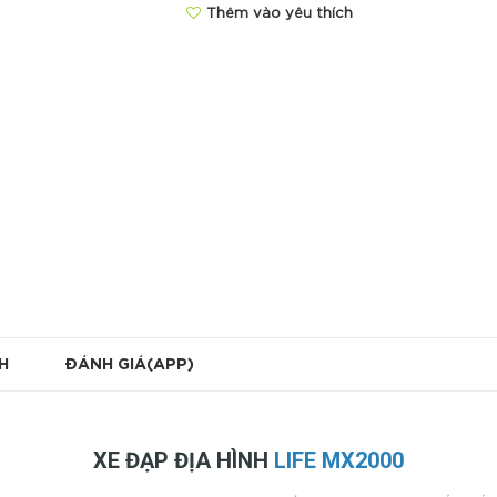
Thêm vào yêu thích
H
ĐÁNH GIÁ(APP)
XE ĐẠP ĐỊA HÌNH
LIFE MX2000