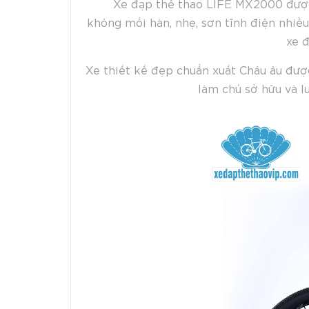
Xe đạp thể thao LIFE MX2000 được
không mối hàn, nhẹ, sơn tĩnh điện nhiề
xe đ
Xe thiết kế đẹp chuẩn xuất Châu âu được
làm chủ sở hữu và l