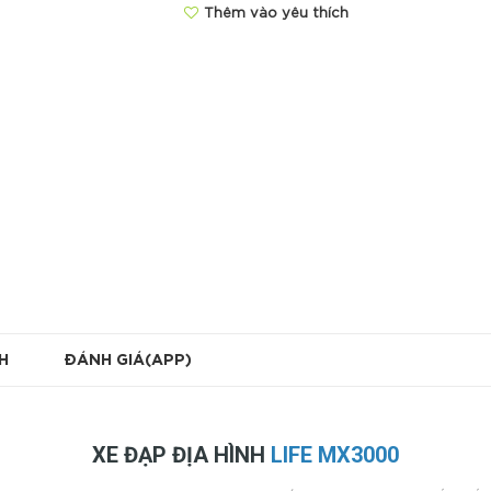
Thêm vào yêu thích
H
ĐÁNH GIÁ(APP)
XE ĐẠP ĐỊA HÌNH
LIFE MX3000