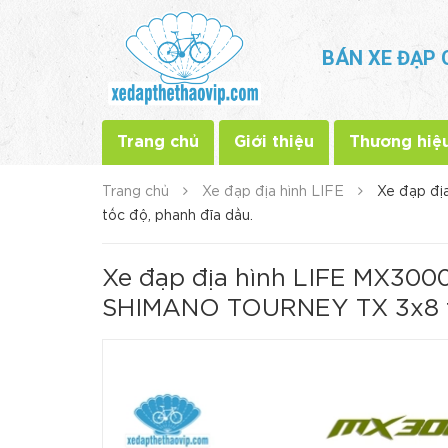
BÁN XE ĐẠP 
Trang chủ
Giới thiệu
Thương hiệ
Trang chủ
Xe đạp địa hình LIFE
Xe đạp đị
tốc độ, phanh đĩa dầu.
Xe đạp địa hình LIFE MX300
SHIMANO TOURNEY TX 3x8 tố