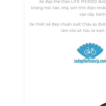
Xe đạp thể thao LIFE MX3000 được
không mối hàn, nhẹ, sơn tĩnh điện nh
cao cấp, bánh 
Xe thiết kế đẹp chuẩn xuất Châu âu được
làm chủ sở hữu và luôn 