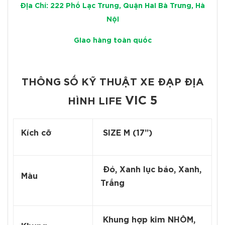
Địa Chỉ: 222 Phố Lạc Trung, Quận Hai Bà Trưng, Hà
Nội
Giao hàng toàn quốc
THÔNG SỐ KỸ THUẬT XE ĐẠP ĐỊA
VIC 5
HÌNH LIFE
Kích cỡ
SIZE M (17”)
Đỏ, Xanh lục bảo, Xanh,
Màu
Trắng
Khung hợp kim NHÔM,