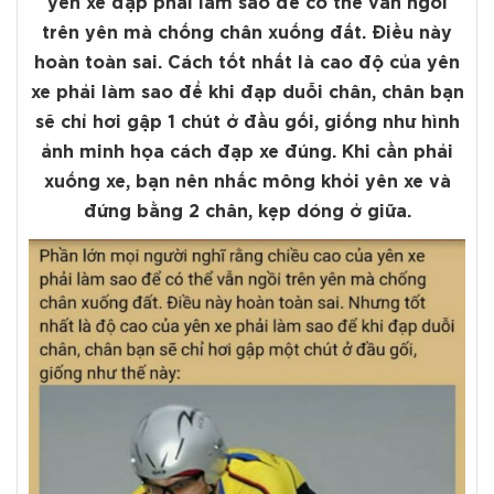
yên xe đạp phải làm sao để có thể vẫn ngồi
trên yên mà chống chân xuống đất. Điều này
hoàn toàn sai. Cách tốt nhất là cao độ của yên
xe phải làm sao để khi đạp duỗi chân, chân bạn
sẽ chỉ hơi gập 1 chút ở đầu gối, giống như hình
ảnh minh họa cách đạp xe đúng. Khi cần phải
xuống xe, bạn nên nhấc mông khỏi yên xe và
đứng bằng 2 chân, kẹp dóng ở giữa.