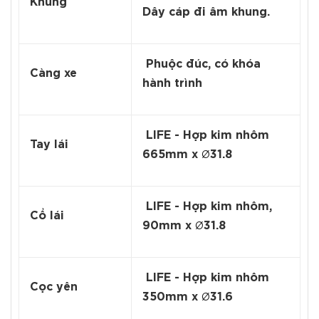
Khung
Dây cáp đi âm khung.
Phuộc đúc, có khóa
Càng xe
hành trình
LIFE - Hợp kim nhôm
Tay lái
665mm x
31.8
Ø
LIFE - Hợp kim nhôm,
Cổ lái
90mm x
31.8
Ø
LIFE - Hợp kim nhôm
Cọc yên
350mm x
31.6
Ø