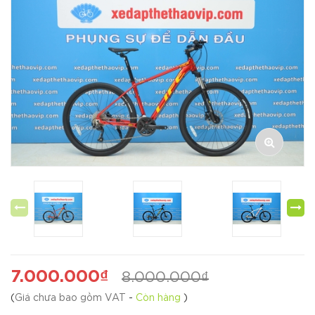
7.000.000₫
8.000.000₫
(
Giá chưa bao gồm VAT
-
Còn hàng
)