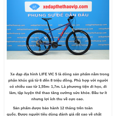
e đạp địa hình LIFE VIC 5 là dòng sản phẩm nằm trong
X
phân khúc giá từ 6 đến 8 triệu đồng. Phù hợp với người
có chiều cao từ 1,55m- 1,7m. Là phương tiện đi học, đi
làm, tập luyện thể thao tăng cường sức khỏe. Đầu tư ít
nhưng lợi ích thu về cực cao.
Sản phẩm được bảo hành 12 tháng trên toàn
quốc. Được người tiêu dùng đánh giá rất cao về chất