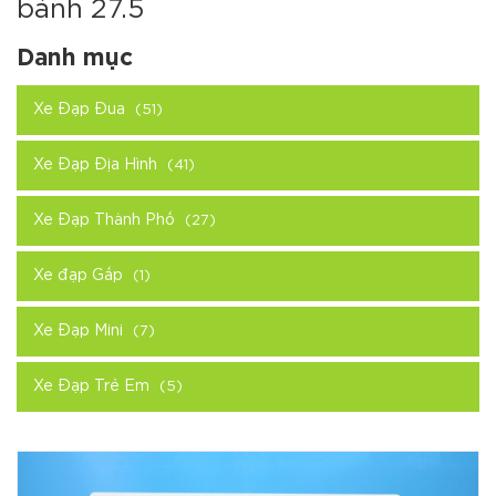
bánh 27.5
Danh mục
Xe Đạp Đua
(51)
Xe Đạp Địa Hình
(41)
Xe Đạp Thành Phố
(27)
Xe đạp Gấp
(1)
Xe Đạp Mini
(7)
Xe Đạp Trẻ Em
(5)