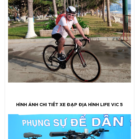
HÌNH ẢNH CHI TIẾT XE ĐẠP ĐỊA HÌNH LIFE VIC 5