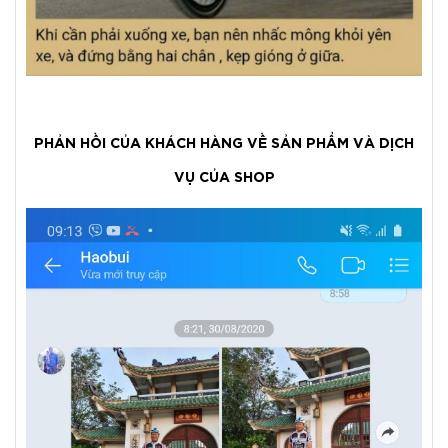
PHẢN HỒI CỦA KHÁCH HÀNG VỀ SẢN PHẨM VÀ DỊCH
VỤ CỦA SHOP