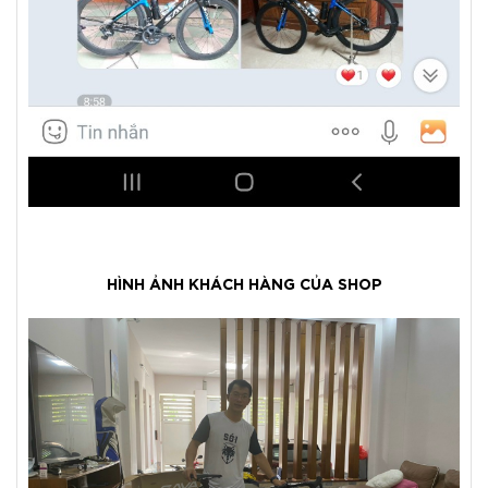
HÌNH ẢNH KHÁCH HÀNG CỦA SHOP