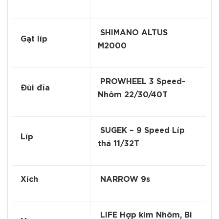
SHIMANO ALTUS
Gạt líp
M2000
PROWHEEL 3 Speed-
Đùi đĩa
Nhôm 22/30/40T
SUGEK – 9 Speed Líp
Líp
thả 11/32T
Xích
NARROW 9s
LIFE Hợp kim Nhôm, Bi