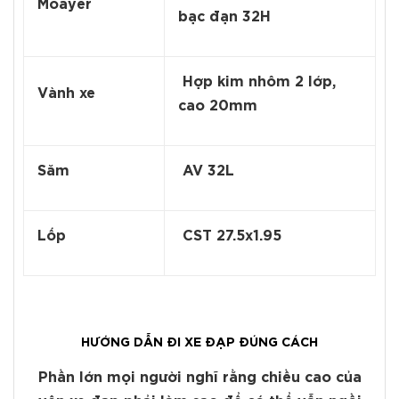
Moayer
bạc đạn 32H
Hợp kim nhôm 2 lớp,
Vành xe
cao 20mm
Săm
AV 32L
Lốp
CST 27.5x1.95
HƯỚNG DẪN ĐI XE ĐẠP ĐÚNG CÁCH
Phần lớn mọi người nghĩ rằng chiều cao của