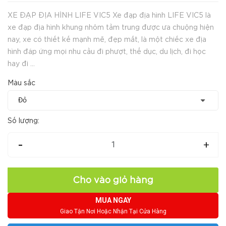
XE ĐẠP ĐỊA HÌNH LIFE VIC5 Xe đạp địa hình LIFE VIC5 là
xe đạp địa hình khung nhôm tầm trung được ưa chuộng hiện
nay, xe có thiết kế mạnh mẽ, đẹp mắt, là một chiếc xe địa
hình đáp ứng mọi nhu cầu đi phượt, thể dục, du lịch, đi học
hay đi ...
Màu sắc
Số lượng:
-
+
Cho vào giỏ hàng
MUA NGAY
Giao Tận Nơi Hoặc Nhận Tại Cửa Hàng