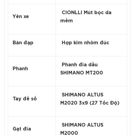
CIONLLI Mút bọc da
Yên xe
mềm
Bàn đạp
Hợp kim nhôm đúc
Phanh đĩa dầu
Phanh
SHIMANO MT200
SHIMANO ALTUS
Tay đề số
M2020 3x9 (27 Tốc Độ)
SHIMANO ALTUS
Gạt đĩa
M2000