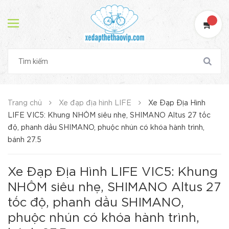
Trang chủ
Xe đạp địa hình LIFE
Xe Đạp Địa Hình
LIFE VIC5: Khung NHÔM siêu nhẹ, SHIMANO Altus 27 tốc
độ, phanh dầu SHIMANO, phuộc nhún có khóa hành trình,
bánh 27.5
Xe Đạp Địa Hình LIFE VIC5: Khung
NHÔM siêu nhẹ, SHIMANO Altus 27
tốc độ, phanh dầu SHIMANO,
phuộc nhún có khóa hành trình,