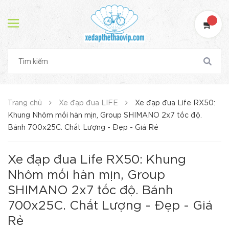
Trang chủ
Xe đạp đua LIFE
Xe đạp đua Life RX50:
Khung Nhôm mối hàn mịn, Group SHIMANO 2x7 tốc độ.
Bánh 700x25C. Chất Lượng - Đẹp - Giá Rẻ
Xe đạp đua Life RX50: Khung
Nhôm mối hàn mịn, Group
SHIMANO 2x7 tốc độ. Bánh
700x25C. Chất Lượng - Đẹp - Giá
Rẻ