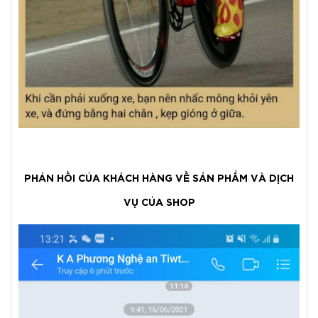
PHẢN HỒI CỦA KHÁCH HÀNG VỀ SẢN PHẨM VÀ DỊCH
VỤ CỦA SHOP