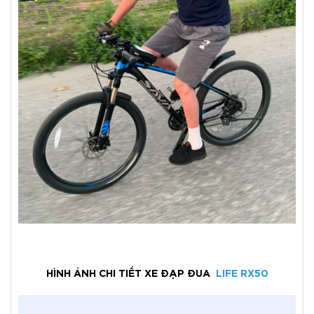
HÌNH ẢNH CHI TIẾT XE ĐẠP ĐUA
LIFE RX50