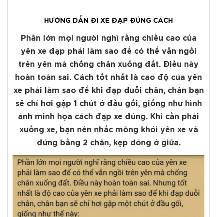
HƯỚNG DẪN ĐI XE ĐẠP ĐÚNG CÁCH
Phần lớn mọi người nghĩ rằng chiều cao của
yên xe đạp phải làm sao để có thể vẫn ngồi
trên yên mà chống chân xuống đất. Điều này
hoàn toàn sai. Cách tốt nhất là cao độ của yên
xe phải làm sao để khi đạp duỗi chân, chân bạn
sẽ chỉ hơi gập 1 chút ở đầu gối, giống như hình
ảnh minh họa cách đạp xe đúng. Khi cần phải
xuống xe, bạn nên nhấc mông khỏi yên xe và
đứng bằng 2 chân, kẹp dóng ở giữa.