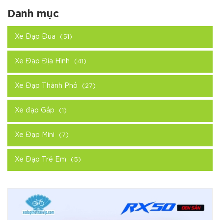
Danh mục
Xe Đạp Đua
(51)
Xe Đạp Địa Hình
(41)
Xe Đạp Thành Phố
(27)
Xe đạp Gấp
(1)
Xe Đạp Mini
(7)
Xe Đạp Trẻ Em
(5)