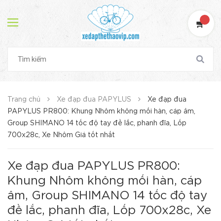
Trang chủ
Xe đạp đua PAPYLUS
Xe đạp đua
PAPYLUS PR800: Khung Nhôm không mối hàn, cáp âm,
Group SHIMANO 14 tốc độ tay đề lắc, phanh đĩa, Lốp
700x28c, Xe Nhôm Giá tốt nhất
Xe đạp đua PAPYLUS PR800:
Khung Nhôm không mối hàn, cáp
âm, Group SHIMANO 14 tốc độ tay
đề lắc, phanh đĩa, Lốp 700x28c, Xe