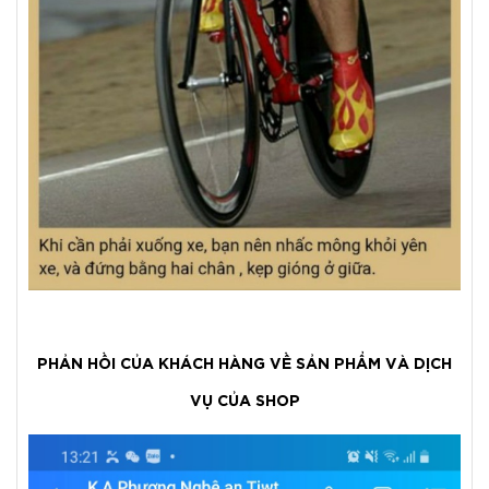
PHẢN HỒI CỦA KHÁCH HÀNG VỀ SẢN PHẨM VÀ DỊCH
VỤ CỦA SHOP