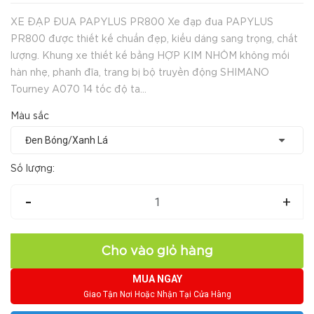
XE ĐẠP ĐUA PAPYLUS PR800 Xe đạp đua PAPYLUS
PR800 được thiết kế chuẩn đẹp, kiểu dáng sang trọng, chất
lượng. Khung xe thiết kế bằng HỢP KIM NHÔM không mối
hàn nhẹ, phanh đĩa, trang bị bộ truyền động SHIMANO
Tourney A070 14 tốc độ ta...
Màu sắc
Số lượng:
-
+
Cho vào giỏ hàng
MUA NGAY
Giao Tận Nơi Hoặc Nhận Tại Cửa Hàng