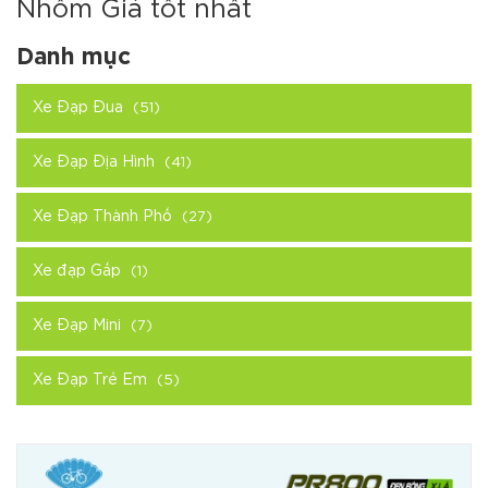
Nhôm Giá tốt nhất
Danh mục
Xe Đạp Đua
(51)
Xe Đạp Địa Hình
(41)
Xe Đạp Thành Phố
(27)
Xe đạp Gấp
(1)
Xe Đạp Mini
(7)
Xe Đạp Trẻ Em
(5)