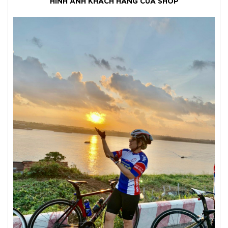
HÌNH ẢNH KHÁCH HÀNG CỦA SHOP