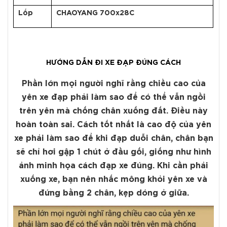
Lốp
CHAOYANG 700x28C
HƯỚNG DẪN ĐI XE
ĐẠP ĐÚNG CÁCH
Phần lớn mọi người nghĩ rằng chiều cao của
yên xe đạp phải làm sao để có thể vẫn ngồi
trên yên mà chống chân xuống đất. Điều này
hoàn toàn sai. Cách tốt nhất là cao độ của yên
xe phải làm sao để khi đạp duỗi chân, chân bạn
sẽ chỉ hơi gập 1 chút ở đầu gối, giống như hình
ảnh minh họa cách đạp xe đúng. Khi cần phải
xuống xe, bạn nên nhấc mông khỏi yên xe và
đứng bằng 2 chân, kẹp dóng ở giữa.