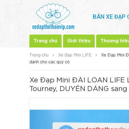
BÁN XE ĐẠP 
Trang chủ
Giới thiệu
Thương hiệ
Trang chủ
Xe đạp Mini LIFE
Xe Đạp Mini 
dành cho các quý cô
Xe Đạp Mini ĐÀI LOAN LIFE 
Tourney, DUYÊN DÁNG sang t