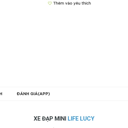
Thêm vào yêu thích
H
ĐÁNH GIÁ(APP)
XE ĐẠP MINI
LIFE LUCY