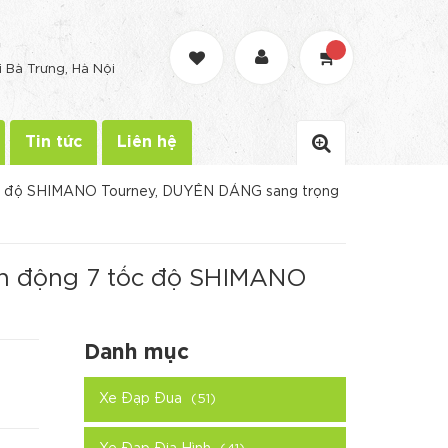
G
i Bà Trưng, Hà Nội
Tin tức
Liên hệ
tốc độ SHIMANO Tourney, DUYÊN DÁNG sang trọng
ền động 7 tốc độ SHIMANO
Danh mục
Xe Đạp Đua
(51)