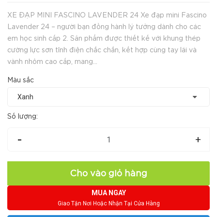
XE ĐẠP MINI FASCINO LAVENDER 24 Xe đạp mini Fascino
Lavender 24 – người bạn đồng hành lý tưởng dành cho các
em học sinh cấp 2. Sản phẩm được thiết kế với khung thép
cường lực sơn tĩnh điện chắc chắn, kết hợp cùng tay lái và
vành nhôm cao cấp, mang...
Màu sắc
Số lượng:
-
+
Cho vào giỏ hàng
MUA NGAY
Giao Tận Nơi Hoặc Nhận Tại Cửa Hàng