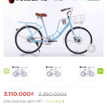
3.110.000₫
3.350.000₫
(
Giá chưa bao gồm VAT
-
Còn hàng
)