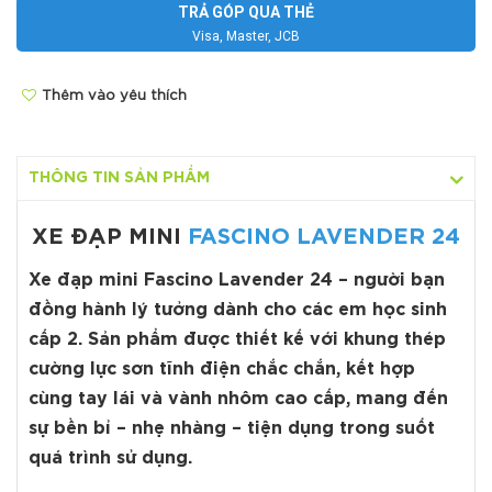
TRẢ GÓP QUA THẺ
Visa, Master, JCB
Thêm vào yêu thích
THÔNG TIN SẢN PHẨM
XE ĐẠP MINI
FASCINO LAVENDER 24
Xe đạp mini Fascino
Lavender 24
– người bạn
đồng hành lý tưởng dành cho các em học sinh
cấp 2. Sản phẩm được thiết kế với khung thép
cường lực sơn tĩnh điện chắc chắn, kết hợp
cùng tay lái và vành nhôm cao cấp, mang đến
sự bền bỉ – nhẹ nhàng – tiện dụng trong suốt
quá trình sử dụng.