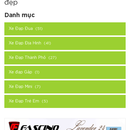
đẹp
Danh mục
Xe Đạp Đua
(51)
Xe Đạp Địa Hình
(41)
Xe Đạp Thành Phố
(27)
Xe đạp Gấp
(1)
Xe Đạp Mini
(7)
Xe Đạp Trẻ Em
(5)