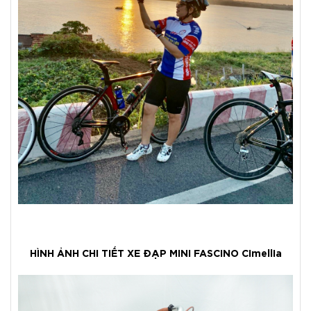
HÌNH ẢNH CHI TIẾT XE ĐẠP MINI FASCINO Cimellia