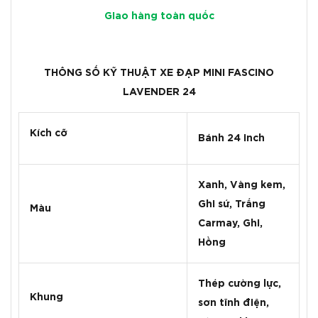
Giao hàng toàn quốc
THÔNG SỐ KỸ THUẬT XE ĐẠP MINI FASCINO
LAVENDER 24
Kích cỡ
Bánh 24 inch
Xanh, Vàng kem,
Ghi sứ, Trắng
Màu
Carmay, Ghi,
Hồng
Thép cường lực,
Khung
sơn tĩnh điện,