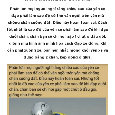
Phần lớn mọi người nghĩ rằng chiều cao của yên xe
đạp phải làm sao để có thể vẫn ngồi trên yên mà
chống chân xuống đất. Điều này hoàn toàn sai. Cách
tốt nhất là cao độ của yên xe phải làm sao để khi đạp
duỗi chân, chân bạn sẽ chỉ hơi gập 1 chút ở đầu gối,
giống như hình ảnh minh họa cách đạp xe đúng. Khi
cần phải xuống xe, bạn nên nhấc mông khỏi yên xe và
đứng bằng 2 chân, kẹp dóng ở giữa.