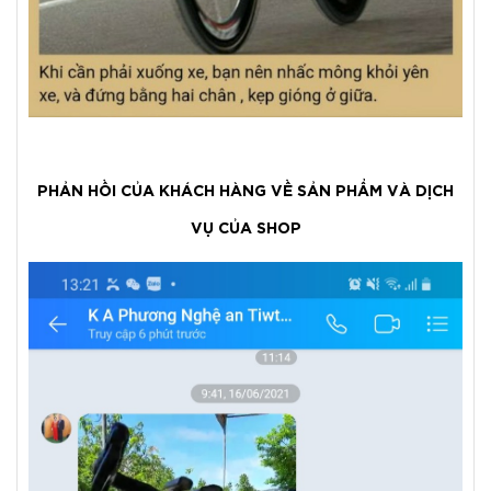
PHẢN HỒI CỦA KHÁCH HÀNG VỀ SẢN PHẨM VÀ DỊCH
VỤ CỦA SHOP