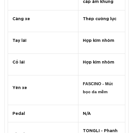
cáp âm khung
Càng xe
Thép cường lực
Tay lái
Hợp kim nhôm
Cổ lái
Hợp kim nhôm
FASCINO - Mút
Yên xe
bọc da mềm
Pedal
N/A
TONGLI - Phanh