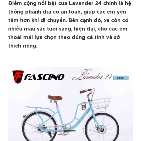
Điểm cộng nổi bật của
Lavender 24
chính là hệ
thống phanh đĩa cơ an toàn, giúp các em yên
tâm hơn khi di chuyển. Bên cạnh đó, xe còn có
nhiều màu sắc tươi sáng, hiện đại, cho các em
thoải mái lựa chọn theo đúng cá tính và sở
thích riêng.