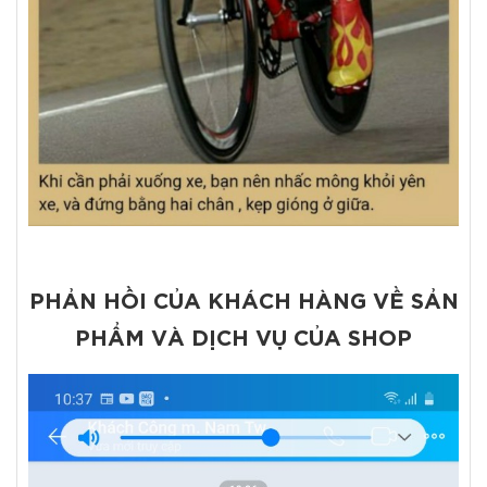
PHẢN HỒI CỦA KHÁCH HÀNG VỀ SẢN
PHẨM VÀ DỊCH VỤ CỦA SHOP