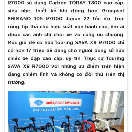
R7000 sử dụng Carbon TORAY T800 cao cấp,
siêu nhẹ, thiết kế khí động học. Groupset
SHIMANO 105 R7000 Japan 22 tốc độ, trục
rỗng, líp thả cho hiệu suất vận hành cao, êm ái
được các anh chị chơi xe vô cùng ưu chuộng.
Mức giá để sở hữu touring SAVA X9 R7000 chỉ
có hơn 17 triệu dễ dàng cho người dùng sử hữu
chiếc xe đạp cao cấp, uy tín. Thực sự
Touring
SAVA X9 R7000 với những ưu điểm trên hiện
đang chiếm lĩnh và không có đối thủ trên thị
trường.