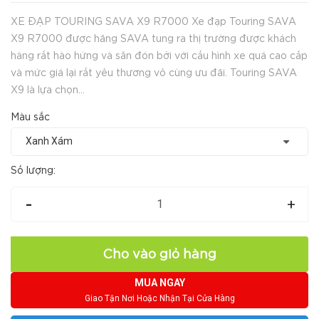
XE ĐẠP TOURING SAVA X9 R7000 Xe đạp Touring SAVA
X9 R7000 được hãng SAVA tung ra thị trường được khách
hàng rất hào hứng và săn đón bởi với cấu hình xe quá cao cấp
và mức giá lại rất yêu thương vô cùng ưu đãi. Touring SAVA
X9 là lựa chọn...
Màu sắc
Số lượng:
-
+
Cho vào giỏ hàng
MUA NGAY
Giao Tận Nơi Hoặc Nhận Tại Cửa Hàng