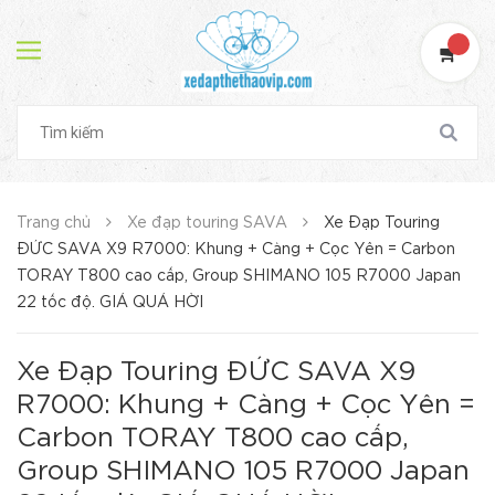
Trang chủ
Xe đạp touring SAVA
Xe Đạp Touring
ĐỨC SAVA X9 R7000: Khung + Càng + Cọc Yên = Carbon
TORAY T800 cao cấp, Group SHIMANO 105 R7000 Japan
22 tốc độ. GIÁ QUÁ HỜI
Xe Đạp Touring ĐỨC SAVA X9
R7000: Khung + Càng + Cọc Yên =
Carbon TORAY T800 cao cấp,
Group SHIMANO 105 R7000 Japan