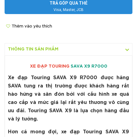
TRẢ GÓP QUA THẺ
Visa, Master, JCB
Thêm vào yêu thích
THÔNG TIN SẢN PHẨM
XE ĐẠP TOURING
SAVA X9 R7000
Xe đạp Touring SAVA X9 R7000
được hãng
SAVA tung ra thị trường được khách hàng rất
hào hứng và săn đón bởi với cấu hình xe quá
cao cấp và mức giá lại rất yêu thương vô cùng
ưu đãi.
Touring SAVA X9
là lựa chọn hàng đầu
và lý tưởng.
Hơn cả mong đợi, xe đạp Touring SAVA X9