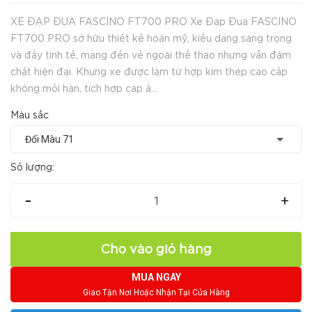
XE ĐẠP ĐUA FASCINO FT700 PRO Xe Đạp Đua FASCINO
FT700 PRO sở hữu thiết kế hoàn mỹ, kiểu dáng sang trọng
và đầy tinh tế, mang đến vẻ ngoài thể thao nhưng vẫn đậm
chất hiện đại. Khung xe được làm từ hợp kim thép cao cấp
không mối hàn, tích hợp cáp â...
Màu sắc
Số lượng:
-
+
Cho vào giỏ hàng
MUA NGAY
Giao Tận Nơi Hoặc Nhận Tại Cửa Hàng