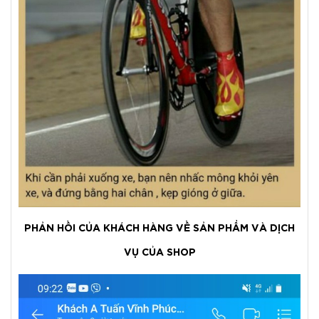
PHẢN HỒI CỦA KHÁCH HÀNG VỀ SẢN PHẨM VÀ DỊCH
VỤ CỦA SHOP