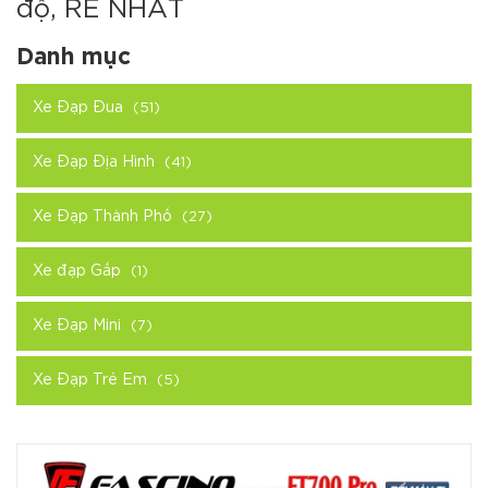
độ, RẺ NHẤT
Danh mục
Xe Đạp Đua
(51)
Xe Đạp Địa Hình
(41)
Xe Đạp Thành Phố
(27)
Xe đạp Gấp
(1)
Xe Đạp Mini
(7)
Xe Đạp Trẻ Em
(5)