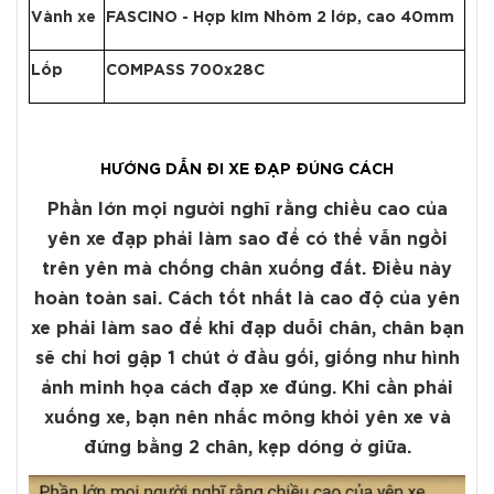
Vành xe
FASCINO - Hợp kim Nhôm 2 lớp, cao 40mm
Lốp
COMPASS 700x28C
HƯỚNG DẪN ĐI XE ĐẠP ĐÚNG CÁCH
Phần lớn mọi người nghĩ rằng chiều cao của
yên xe đạp phải làm sao để có thể vẫn ngồi
trên yên mà chống chân xuống đất. Điều này
hoàn toàn sai. Cách tốt nhất là cao độ của yên
xe phải làm sao để khi đạp duỗi chân, chân bạn
sẽ chỉ hơi gập 1 chút ở đầu gối, giống như hình
ảnh minh họa cách đạp xe đúng. Khi cần phải
xuống xe, bạn nên nhấc mông khỏi yên xe và
đứng bằng 2 chân, kẹp dóng ở giữa.