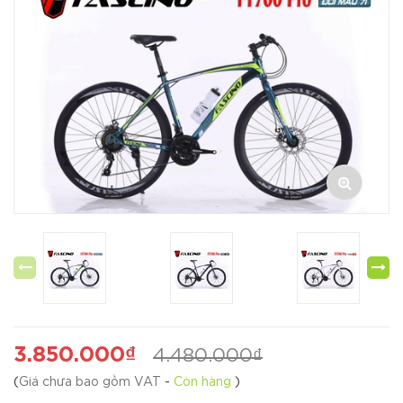
3.850.000₫
4.480.000₫
(
Giá chưa bao gồm VAT
-
Còn hàng
)