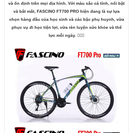
và ổn định trên mọi địa hình. Với màu sắc cá tính, nổi bật
và bắt mắt,
FASCINO FT700 PRO
hiện đang là sự lựa
chọn hàng đầu của học sinh và các bậc phụ huynh, vừa
phục vụ đi học tiện lợi, vừa rèn luyện sức khỏe và thể
lực mỗi ngày. 🚴‍♀️✨