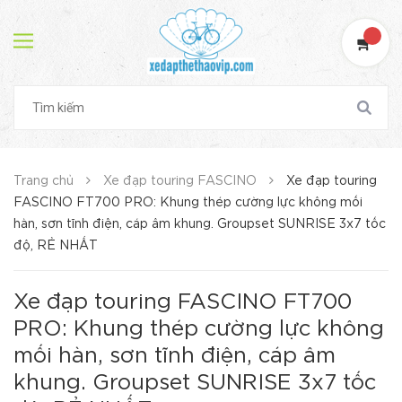
Trang chủ
Xe đạp touring FASCINO
Xe đạp touring
FASCINO FT700 PRO: Khung thép cường lực không mối
hàn, sơn tĩnh điện, cáp âm khung. Groupset SUNRISE 3x7 tốc
độ, RẺ NHẤT
Xe đạp touring FASCINO FT700
PRO: Khung thép cường lực không
mối hàn, sơn tĩnh điện, cáp âm
khung. Groupset SUNRISE 3x7 tốc