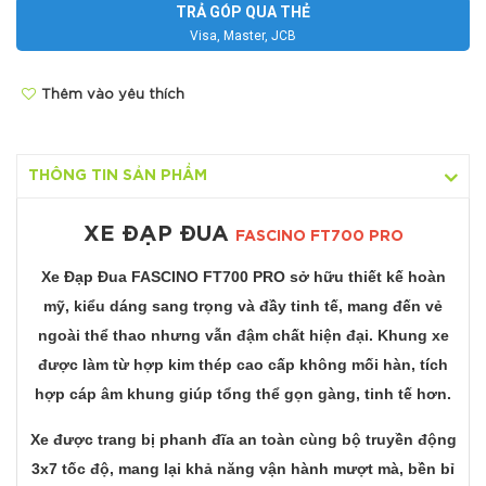
TRẢ GÓP QUA THẺ
Visa, Master, JCB
Thêm vào yêu thích
THÔNG TIN SẢN PHẨM
XE ĐẠP ĐUA
FASCINO FT700 PRO
Xe Đạp Đua
FASCINO FT700 PRO
sở hữu thiết kế hoàn
mỹ, kiểu dáng sang trọng và đầy tinh tế, mang đến vẻ
ngoài thể thao nhưng vẫn đậm chất hiện đại. Khung xe
được làm từ hợp kim thép cao cấp không mối hàn, tích
hợp cáp âm khung giúp tổng thể gọn gàng, tinh tế hơn.
Xe được trang bị phanh đĩa an toàn cùng bộ truyền động
3x7 tốc độ, mang lại khả năng vận hành mượt mà, bền bỉ