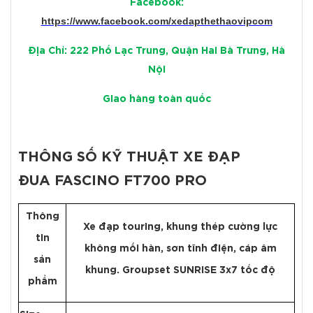
Facebook:
https://www.facebook.com/xedapthethaovipcom
Địa Chỉ: 222 Phố Lạc Trung, Quận Hai Bà Trưng, Hà
Nội
Giao hàng toàn quốc
THÔNG SỐ KỸ THUẬT XE ĐẠP
ĐUA FASCINO FT700 PRO
Thông
Xe đạp touring, khung thép cường lực
tin
không mối hàn, sơn tĩnh điện, cáp âm
sản
khung. Groupset SUNRISE 3x7 tốc độ
phẩm