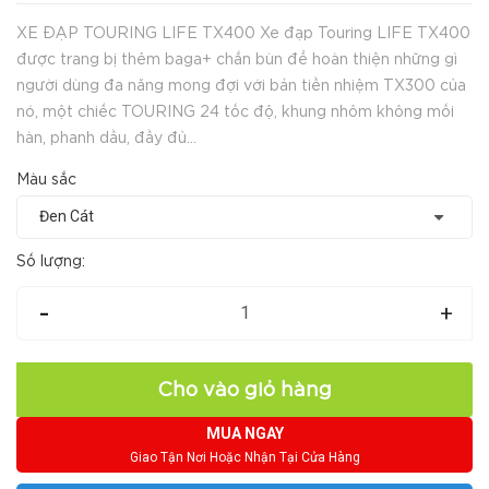
XE ĐẠP TOURING LIFE TX400 Xe đạp Touring LIFE TX400
được trang bị thêm baga+ chắn bùn để hoàn thiện những gì
người dùng đa năng mong đợi với bản tiền nhiệm TX300 của
nó, một chiếc TOURING 24 tốc độ, khung nhôm không mối
hàn, phanh dầu, đầy đủ...
Màu sắc
Số lượng:
-
+
Cho vào giỏ hàng
MUA NGAY
Giao Tận Nơi Hoặc Nhận Tại Cửa Hàng