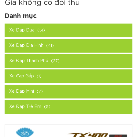
Giá không có đối thủ
Danh mục
Xe Đạp Đua
(51)
Xe Đạp Địa Hình
(41)
Xe Đạp Thành Phố
(27)
Xe đạp Gấp
(1)
Xe Đạp Mini
(7)
Xe Đạp Trẻ Em
(5)