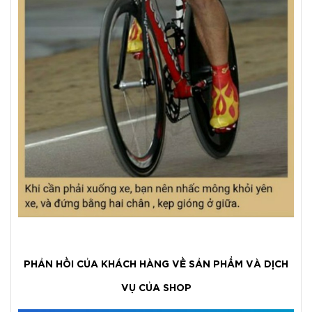
PHẢN HỒI CỦA KHÁCH HÀNG VỀ SẢN PHẨM VÀ DỊCH
VỤ CỦA SHOP