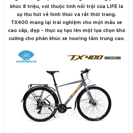
khúc 8 triệu, với thuộc tính nổi trội của LIFE là
sự thu hút về hình thức và rất thời trang.
TX400 mang lại trải nghiệm cho một mẫu xe
cao cấp, đẹp - thực sự tạo lên một lựa chọn khó
cưỡng cho phân khúc xe touring tầm trung cao.