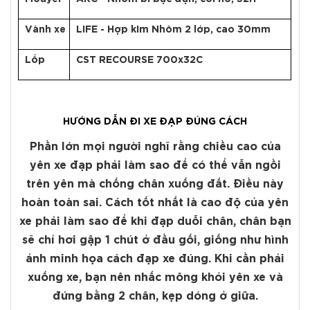
Vành xe
LIFE - Hợp kim Nhôm 2 lớp, cao 30mm
Lốp
CST RECOURSE 700x32C
HƯỚNG DẪN ĐI XE ĐẠP ĐÚNG CÁCH
Phần lớn mọi người nghĩ rằng chiều cao của
yên xe đạp phải làm sao để có thể vẫn ngồi
trên yên mà chống chân xuống đất. Điều này
hoàn toàn sai. Cách tốt nhất là cao độ của yên
xe phải làm sao để khi đạp duỗi chân, chân bạn
sẽ chỉ hơi gập 1 chút ở đầu gối, giống như hình
ảnh minh họa cách đạp xe đúng. Khi cần phải
xuống xe, bạn nên nhấc mông khỏi yên xe và
đứng bằng 2 chân, kẹp dóng ở giữa.