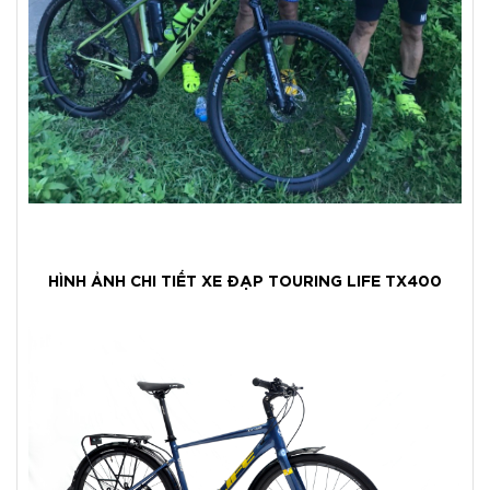
HÌNH ẢNH CHI TIẾT XE ĐẠP TOURING LIFE TX400