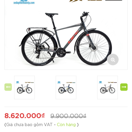
8.620.000₫
9.900.000₫
(
Giá chưa bao gồm VAT
-
Còn hàng
)