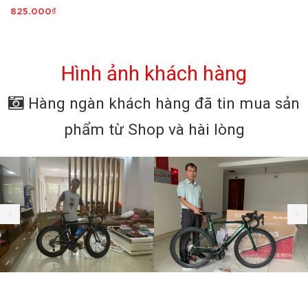
ngực - Mã D1ALXT
825.000₫
Hình ảnh khách hàng
Hàng ngàn khách hàng đã tin mua sản
phẩm từ Shop và hài lòng