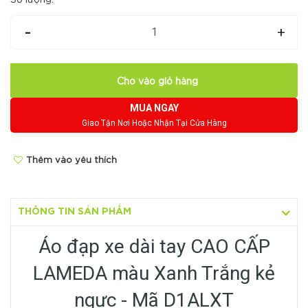
-
+
Cho vào giỏ hàng
MUA NGAY
Giao Tận Nơi Hoặc Nhận Tại Cửa Hàng
Thêm vào yêu thích
THÔNG TIN SẢN PHẨM
Áo đạp xe dài tay CAO CẤP
LAMEDA màu Xanh Trắng kẻ
ngực - Mã D1ALXT