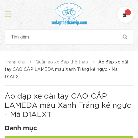
Trang chủ
Quần áo xe đạp thể thao
Áo đạp xe dài
tay CAO CẤP LAMEDA màu Xanh Trắng kẻ ngực - Mã
D1ALXT
Áo đạp xe dài tay CAO CẤP
LAMEDA màu Xanh Trắng kẻ ngực
- Mã D1ALXT
Danh mục