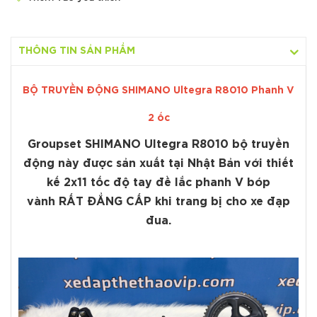
THÔNG TIN SẢN PHẨM
BỘ TRUYỀN ĐỘNG SHIMANO Ultegra R8010 Phanh V
2 ốc
Groupset SHIMANO Ultegra R8010 bộ truyền
động này được sản xuất tại Nhật Bản với thiết
kế 2x11 tốc độ tay đề lắc phanh V bóp
vành RẤT ĐẲNG CẤP khi trang bị cho xe đạp
đua.