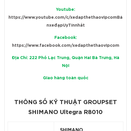
Youtube:
https://www.youtube.com/c/xedapthethaovipcomBá
nxeđạpUyTínnhất
Facebook:
https://www.facebook.com/xedapthethaovipcom
Địa Chỉ: 222 Phố Lạc Trung, Quận Hai Bà Trưng, Hà
Nội
Giao hàng toàn quốc
THÔNG SỐ KỸ THUẬT GROUPSET
SHIMANO Ultegra R8010
SHIMANO