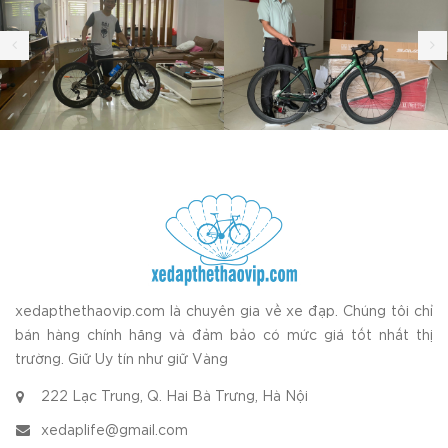
xedapthethaovip.com là chuyên gia về xe đạp. Chúng tôi chỉ
bán hàng chính hãng và đảm bảo có mức giá tốt nhất thị
trường. Giữ Uy tín như giữ Vàng
222 Lạc Trung, Q. Hai Bà Trưng, Hà Nội
xedaplife@gmail.com