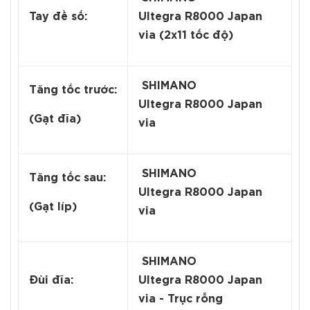
Tay đề số:
Ultegra R8000 Japan
via (2x11 tốc độ)
SHIMANO
Tăng tốc trước:
Ultegra R8000 Japan
(Gạt đĩa)
via
SHIMANO
Tăng tốc sau:
Ultegra R8000 Japan
(Gạt líp)
via
SHIMANO
Đùi đĩa:
Ultegra R8000 Japan
via - Trục rỗng