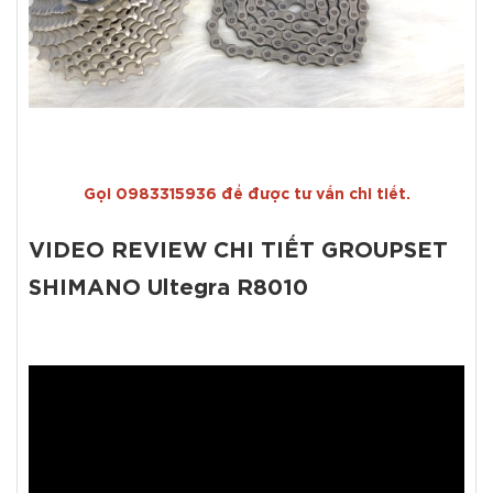
Gọi 0983315936 để được tư vấn chi tiết.
VIDEO REVIEW CHI TIẾT GROUPSET
SHIMANO Ultegra R8010