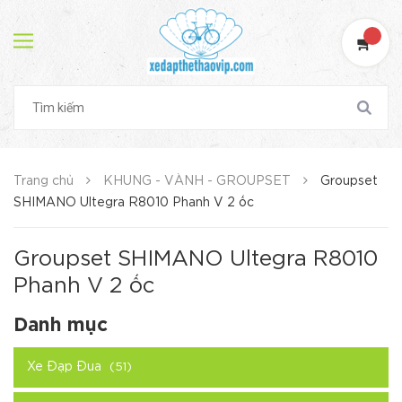
Trang chủ
KHUNG - VÀNH - GROUPSET
Groupset
SHIMANO Ultegra R8010 Phanh V 2 ốc
Groupset SHIMANO Ultegra R8010
Phanh V 2 ốc
Danh mục
Xe Đạp Đua
(51)