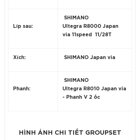
SHIMANO
Líp sau:
Ultegra R8000 Japan
via 11speed 11/28T
Xích:
SHIMANO Japan via
SHIMANO
Phanh:
Ultegra R8010 Japan via
- Phanh V 2 ốc
HÌNH ẢNH CHI TIẾT GROUPSET