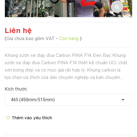
Liên hệ
(
Giá chưa bao gồm VAT
-
Còn hàng
)
Khung sườn xe đạp đua Carbon PINA F14 Đen Bạc Khung
sườn xe đạp đua Carbon PINA F14 thiết kế chuẩn UCI, chất
sơn bóng đẹp và có mức giá rất hợp lý. Khung carbon là
lựa chọn ưa thích của dân chuyên nghiệp và bán chuyên...
Kích thước
Thêm vào yêu thích