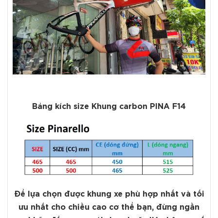
Bảng kích size Khung carbon PINA F14
Để lựa chọn được khung xe phù hợp nhất và tối
ưu nhất cho chiều cao cơ thể bạn, đừng ngần