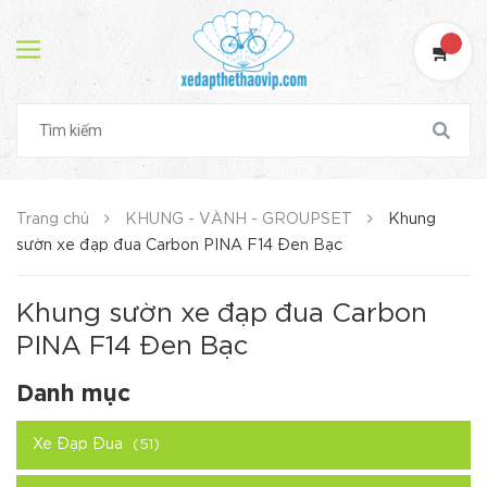
Trang chủ
KHUNG - VÀNH - GROUPSET
Khung
sườn xe đạp đua Carbon PINA F14 Đen Bạc
Khung sườn xe đạp đua Carbon
PINA F14 Đen Bạc
Danh mục
Xe Đạp Đua
(51)