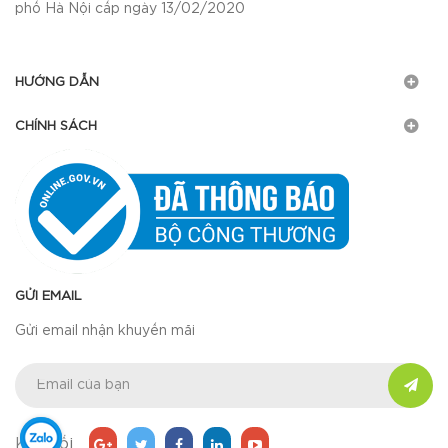
phố Hà Nội cấp ngày 13/02/2020
HƯỚNG DẪN
CHÍNH SÁCH
GỬI EMAIL
Gửi email nhận khuyến mãi
Kết nối