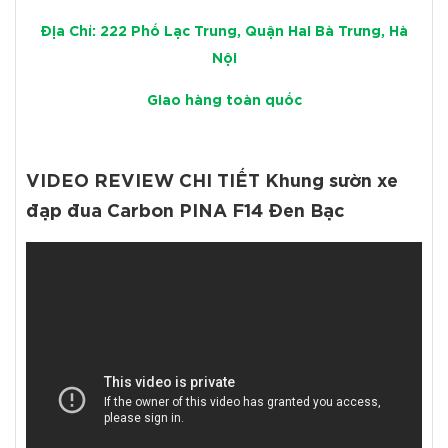
Địa Chỉ: 222 Phố Lạc Trung, Quận Hai Bà Trưng, Hà
Nội
Giao hàng toàn quốc
VIDEO REVIEW CHI TIẾT Khung sườn xe
đạp đua Carbon PINA F14 Đen Bạc