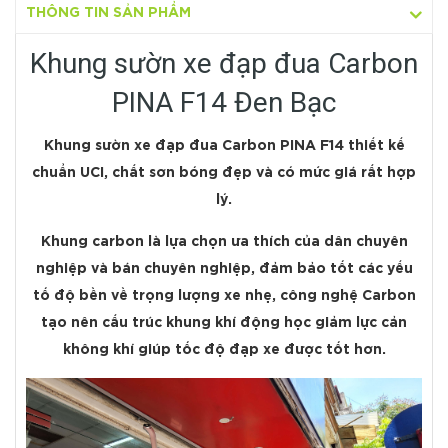
THÔNG TIN SẢN PHẨM
Khung sườn xe đạp đua Carbon
PINA F14 Đen Bạc
Khung sườn xe đạp đua Carbon PINA F14 thiết kế
chuẩn UCI, chất sơn bóng đẹp và có mức giá rất hợp
lý.
Khung carbon là lựa chọn ưa thích của dân chuyên
nghiệp và bán chuyên nghiệp, đảm bảo tốt các yếu
tố độ bền về trọng lượng xe nhẹ, công nghệ Carbon
tạo nên cấu trúc khung khí động học giảm lực cản
không khí giúp tốc độ đạp xe được tốt hơn.