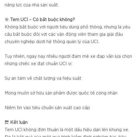
năng lực của nhà sản xuất.
🎯
Tem UCI – Có bắt buộc không?
Không bắt buộc với người tiêu dùng phổ thông, nhưng là yêu
cầu bắt buộc đối với các vận động viên tham gia giải đấu
chuyên nghiệp dưới hệ thống quản lý của UCI.
Tuy nhiên, ngày nay nhiều người đam mê xe đạp vẫn lựa chọn
những chiếc xe đạt chuẩn UCI vì:
Sự an tâm về chất lượng và hiệu suất
Mong muốn sở hữu sản phẩm được quốc tế công nhận
Niềm tin vào tiêu chuẩn sản xuất cao cấp
🔚
Kết luận
Tem UCI không đơn thuần là một dấu hiệu dán lên khung xe.