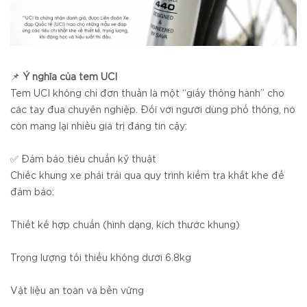
📌
Ý nghĩa của tem UCI
Tem UCI không chỉ đơn thuần là một “giấy thông hành” cho
các tay đua chuyên nghiệp. Đối với người dùng phổ thông, nó
còn mang lại nhiều giá trị đáng tin cậy:
✅ Đảm bảo tiêu chuẩn kỹ thuật
Chiếc khung xe phải trải qua quy trình kiểm tra khắt khe để
đảm bảo:
Thiết kế hợp chuẩn (hình dạng, kích thước khung)
Trọng lượng tối thiểu không dưới 6.8kg
Vật liệu an toàn và bền vững