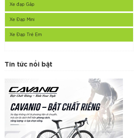
Xe đạp Gấp
Xe Đạp Mini
Xe Đạp Trẻ Em
Tin tức nổi bật