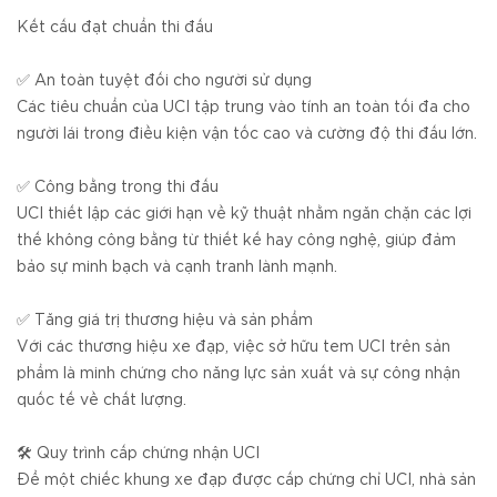
Kết cấu đạt chuẩn thi đấu
✅ An toàn tuyệt đối cho người sử dụng
Các tiêu chuẩn của UCI tập trung vào tính an toàn tối đa cho
người lái trong điều kiện vận tốc cao và cường độ thi đấu lớn.
✅ Công bằng trong thi đấu
UCI thiết lập các giới hạn về kỹ thuật nhằm ngăn chặn các lợi
thế không công bằng từ thiết kế hay công nghệ, giúp đảm
bảo sự minh bạch và cạnh tranh lành mạnh.
✅ Tăng giá trị thương hiệu và sản phẩm
Với các thương hiệu xe đạp, việc sở hữu tem UCI trên sản
phẩm là minh chứng cho năng lực sản xuất và sự công nhận
quốc tế về chất lượng.
🛠️ Quy trình cấp chứng nhận UCI
Để một chiếc khung xe đạp được cấp chứng chỉ UCI, nhà sản