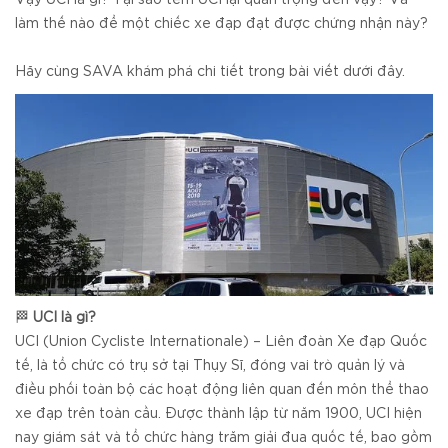
làm thế nào để một chiếc xe đạp đạt được chứng nhận này?
Hãy cùng SAVA khám phá chi tiết trong bài viết dưới đây.
🏁
UCI là gì?
UCI (Union Cycliste Internationale) – Liên đoàn Xe đạp Quốc
tế, là tổ chức có trụ sở tại Thụy Sĩ, đóng vai trò quản lý và
điều phối toàn bộ các hoạt động liên quan đến môn thể thao
xe đạp trên toàn cầu. Được thành lập từ năm 1900, UCI hiện
nay giám sát và tổ chức hàng trăm giải đua quốc tế, bao gồm