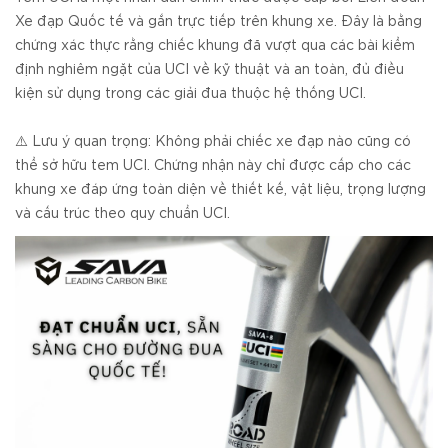
Xe đạp Quốc tế và gắn trực tiếp trên khung xe. Đây là bằng
chứng xác thực rằng chiếc khung đã vượt qua các bài kiểm
định nghiêm ngặt của UCI về kỹ thuật và an toàn, đủ điều
kiện sử dụng trong các giải đua thuộc hệ thống UCI.
⚠️ Lưu ý quan trọng: Không phải chiếc xe đạp nào cũng có
thể sở hữu tem UCI. Chứng nhận này chỉ được cấp cho các
khung xe đáp ứng toàn diện về thiết kế, vật liệu, trọng lượng
và cấu trúc theo quy chuẩn UCI.