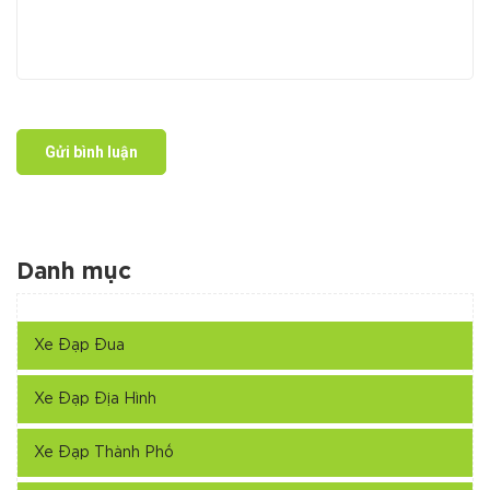
Gửi bình luận
Danh mục
Xe Đạp Đua
Xe Đạp Địa Hình
Xe Đạp Thành Phố