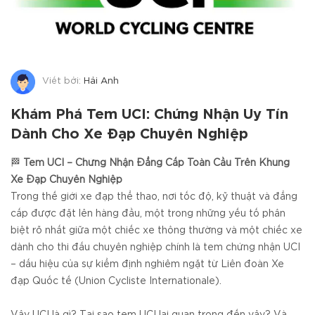
Viết bởi:
Hải Anh
Khám Phá Tem UCI: Chứng Nhận Uy Tín
Dành Cho Xe Đạp Chuyên Nghiệp
🏁
Tem UCI – Chứng Nhận Đẳng Cấp Toàn Cầu Trên Khung
Xe Đạp Chuyên Nghiệp
Trong thế giới xe đạp thể thao, nơi tốc độ, kỹ thuật và đẳng
cấp được đặt lên hàng đầu, một trong những yếu tố phân
biệt rõ nhất giữa một chiếc xe thông thường và một chiếc xe
dành cho thi đấu chuyên nghiệp chính là tem chứng nhận UCI
– dấu hiệu của sự kiểm định nghiêm ngặt từ Liên đoàn Xe
đạp Quốc tế (Union Cycliste Internationale).
Vậy UCI là gì? Tại sao tem UCI lại quan trọng đến vậy? Và