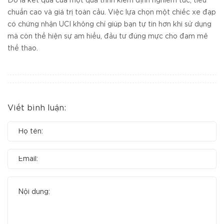
Đó là kết quả của một quá trình kiểm định nghiêm túc, tiêu
chuẩn cao và giá trị toàn cầu. Việc lựa chọn một chiếc xe đạp
có chứng nhận UCI không chỉ giúp bạn tự tin hơn khi sử dụng
mà còn thể hiện sự am hiểu, đầu tư đúng mực cho đam mê
thể thao.
Viết bình luận: