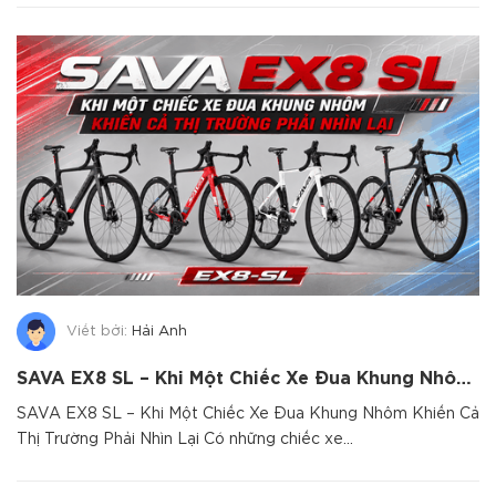
Viết bởi:
Hải Anh
SAVA EX8 SL – Khi Một Chiếc Xe Đua Khung Nhôm Khiến Cả Thị Trường Phải Nhìn Lại
SAVA EX8 SL – Khi Một Chiếc Xe Đua Khung Nhôm Khiến Cả
Thị Trường Phải Nhìn Lại Có những chiếc xe...