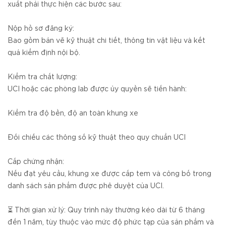
xuất phải thực hiện các bước sau:
Nộp hồ sơ đăng ký:
Bao gồm bản vẽ kỹ thuật chi tiết, thông tin vật liệu và kết
quả kiểm định nội bộ.
Kiểm tra chất lượng:
UCI hoặc các phòng lab được ủy quyền sẽ tiến hành:
Kiểm tra độ bền, độ an toàn khung xe
Đối chiếu các thông số kỹ thuật theo quy chuẩn UCI
Cấp chứng nhận:
Nếu đạt yêu cầu, khung xe được cấp tem và công bố trong
danh sách sản phẩm được phê duyệt của UCI.
⏳ Thời gian xử lý: Quy trình này thường kéo dài từ 6 tháng
đến 1 năm, tùy thuộc vào mức độ phức tạp của sản phẩm và