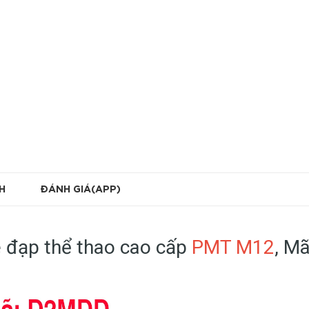
H
ĐÁNH GIÁ(APP)
 đạp thể thao cao cấp
PMT M12
, M