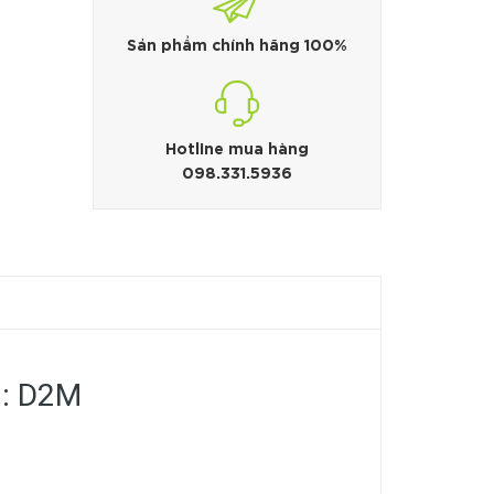
Sản phẩm chính hãng 100%
Hotline mua hàng
098.331.5936
ã: D2M