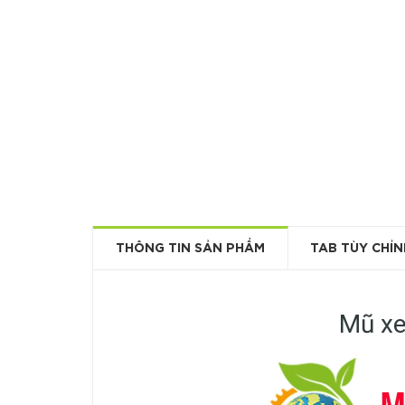
THÔNG TIN SẢN PHẨM
TAB TÙY CHỈN
Mũ xe