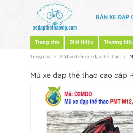
BÁN XE ĐẠP 
Trang chủ
Giới thiệu
Thương hiệ
Trang chủ
Mũ bảo hiểm xe đạp thể thao
M
Mũ xe đạp thể thao cao cấp 