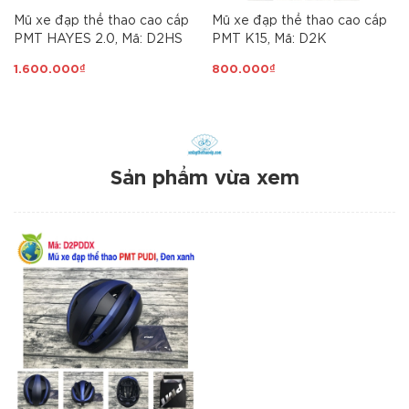
Mũ xe đạp thể thao cao cấp
Mũ xe đạp thể thao cao cấp
PMT HAYES 2.0, Mã: D2HS
PMT K15, Mã: D2K
1.600.000₫
800.000₫
Sản phẩm vừa xem