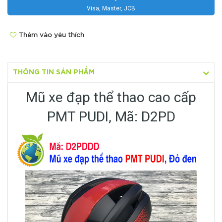
Visa, Master, JCB
Thêm vào yêu thích
THÔNG TIN SẢN PHẨM
Mũ xe đạp thể thao cao cấp
PMT PUDI, Mã: D2PD