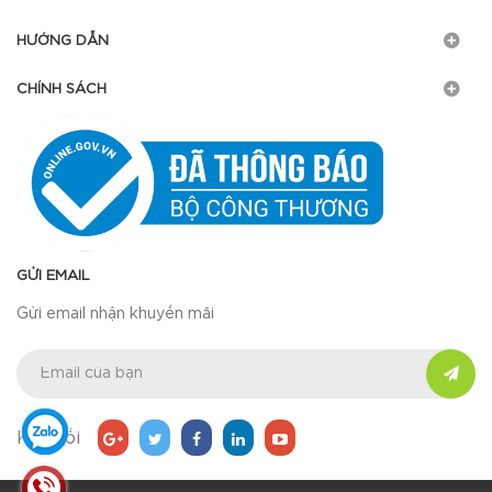
HƯỚNG DẪN
CHÍNH SÁCH
GỬI EMAIL
Gửi email nhận khuyến mãi
Kết nối