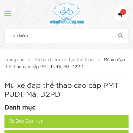
Trang chủ
Mũ bảo hiểm xe đạp thể thao
Mũ xe đạp
thể thao cao cấp PMT PUDI, Mã: D2PD
Mũ xe đạp thể thao cao cấp PMT
PUDI, Mã: D2PD
Danh mục
Xe Đạp Đua
(51)