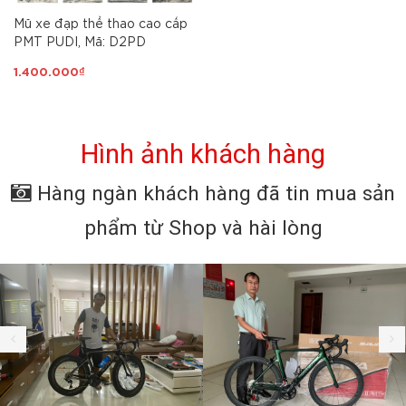
Mũ xe đạp thể thao cao cấp
PMT PUDI, Mã: D2PD
1.400.000₫
Hình ảnh khách hàng
Hàng ngàn khách hàng đã tin mua sản
phẩm từ Shop và hài lòng