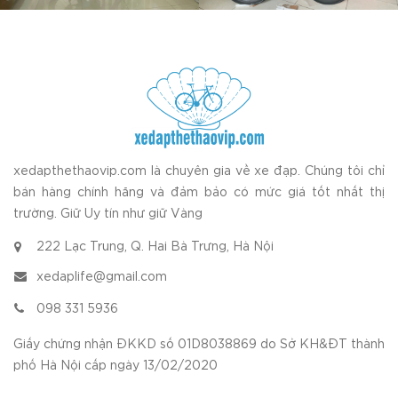
xedapthethaovip.com là chuyên gia về xe đạp. Chúng tôi chỉ
bán hàng chính hãng và đảm bảo có mức giá tốt nhất thị
trường. Giữ Uy tín như giữ Vàng
222 Lạc Trung, Q. Hai Bà Trưng, Hà Nội
xedaplife@gmail.com
098 331 5936
Giấy chứng nhận ĐKKD số 01D8038869 do Sở KH&ĐT thành
phố Hà Nội cấp ngày 13/02/2020