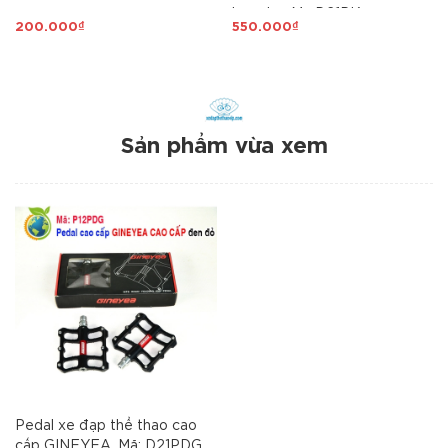
bạc đạn Mã D21PK
200.000₫
550.000₫
Sản phẩm vừa xem
Pedal xe đạp thể thao cao
cấp GINEYEA, Mã: D21PDG