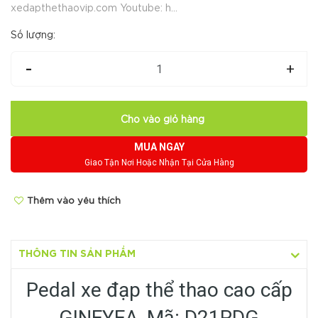
xedapthethaovip.com Youtube: h...
Số lượng:
-
+
Cho vào giỏ hàng
MUA NGAY
Giao Tận Nơi Hoặc Nhận Tại Cửa Hàng
Thêm vào yêu thích
THÔNG TIN SẢN PHẨM
Pedal xe đạp thể thao cao cấp
GINEYEA, Mã: D21PDG