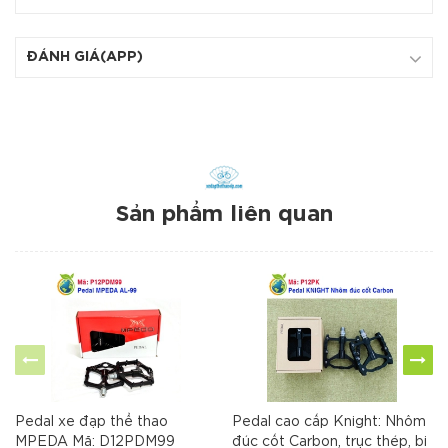
ĐÁNH GIÁ(APP)
Sản phẩm liên quan
Pedal xe đạp thể thao
Pedal cao cấp Knight: Nhôm
MPEDA Mã: D12PDM99
đúc cốt Carbon, trục thép, bi