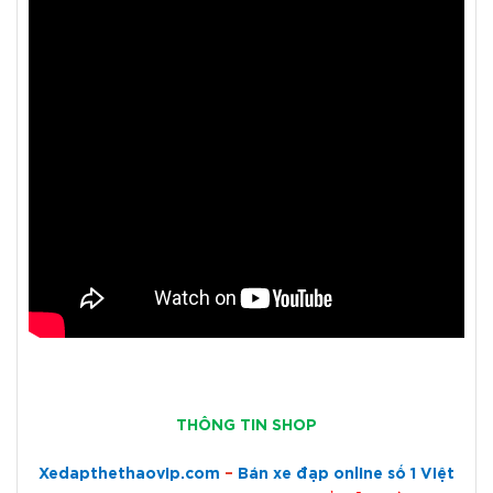
THÔNG TIN SHOP
Xedapthethaovip.com
–
Bán xe đạp online số 1 Việt