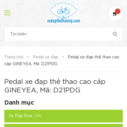
Trang chủ
Pedal xe đạp
Pedal xe đạp thể thao cao
cấp GINEYEA, Mã: D21PDG
Pedal xe đạp thể thao cao cấp
GINEYEA, Mã: D21PDG
Danh mục
Xe Đạp Đua
(51)