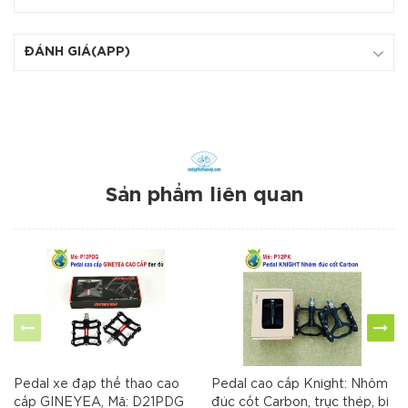
ĐÁNH GIÁ(APP)
Sản phẩm liên quan
Pedal xe đạp thể thao cao
Pedal cao cấp Knight: Nhôm
cấp GINEYEA, Mã: D21PDG
đúc cốt Carbon, trục thép, bi