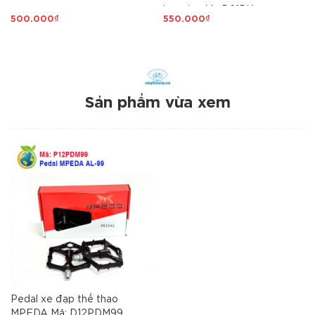
bạc đạn Mã D21PK
500.000₫
550.000₫
Sản phẩm vừa xem
Pedal xe đạp thể thao
MPEDA Mã: D12PDM99