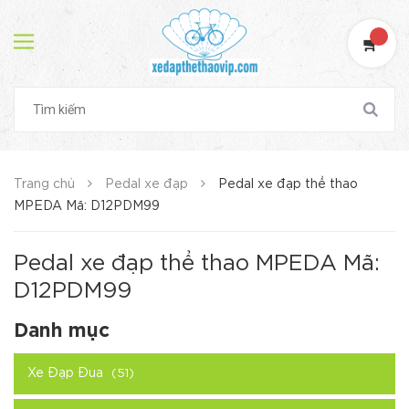
Trang chủ
Pedal xe đạp
Pedal xe đạp thể thao
MPEDA Mã: D12PDM99
Pedal xe đạp thể thao MPEDA Mã:
D12PDM99
Danh mục
Xe Đạp Đua
(51)