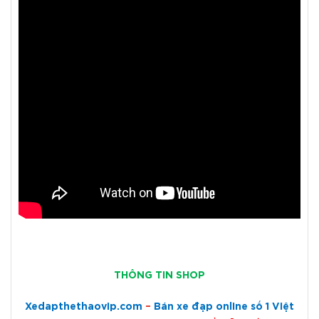
THÔNG TIN SHOP
Xedapthethaovip.com
–
Bán xe đạp online số 1 Việt