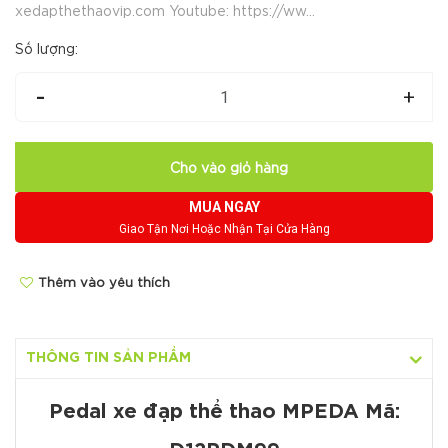
xedapthethaovip.com Youtube: https://ww...
Số lượng:
-
+
Cho vào giỏ hàng
MUA NGAY
Giao Tận Nơi Hoặc Nhận Tại Cửa Hàng
Thêm vào yêu thích
THÔNG TIN SẢN PHẨM
Pedal xe đạp thể thao MPEDA Mã: