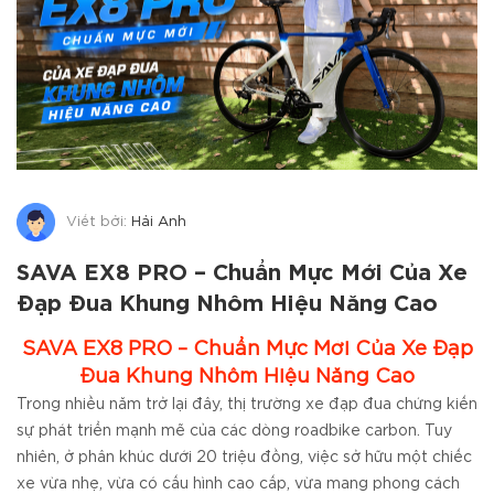
Viết bởi:
Hải Anh
SAVA EX8 PRO – Chuẩn Mực Mới Của Xe
Đạp Đua Khung Nhôm Hiệu Năng Cao
SAVA EX8 PRO – Chuẩn Mực Mới Của Xe Đạp
Đua Khung Nhôm Hiệu Năng Cao
Trong nhiều năm trở lại đây, thị trường xe đạp đua chứng kiến
sự phát triển mạnh mẽ của các dòng roadbike carbon. Tuy
nhiên, ở phân khúc dưới 20 triệu đồng, việc sở hữu một chiếc
xe vừa nhẹ, vừa có cấu hình cao cấp, vừa mang phong cách