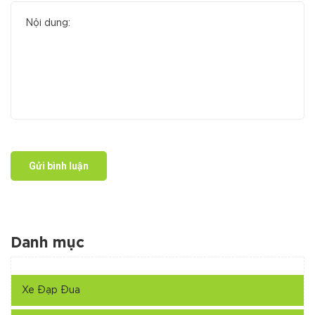
Gửi bình luận
Danh mục
Xe Đạp Đua