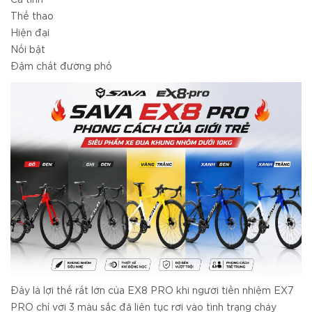
Thể thao
Hiện đại
Nổi bật
Đậm chất đường phố
Đây là lợi thế rất lớn của EX8 PRO khi người tiền nhiệm EX7
PRO chỉ với 3 màu sắc đã liên tục rơi vào tình trạng cháy