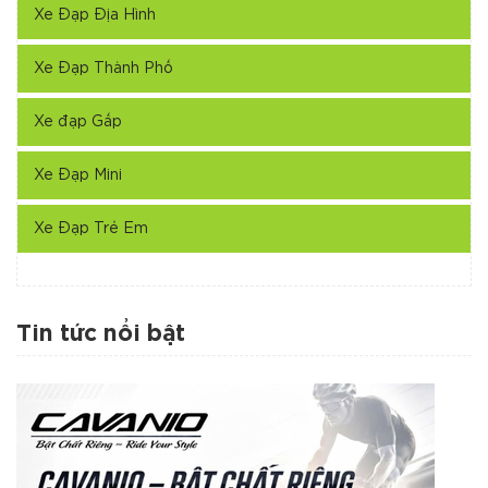
Xe Đạp Địa Hình
Xe Đạp Thành Phố
Xe đạp Gấp
Xe Đạp Mini
Xe Đạp Trẻ Em
Tin tức nổi bật