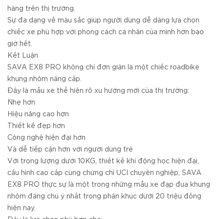
hàng trên thị trường.
Sự đa dạng về màu sắc giúp người dùng dễ dàng lựa chọn
chiếc xe phù hợp với phong cách cá nhân của mình hơn bao
giờ hết.
Kết Luận
SAVA EX8 PRO không chỉ đơn giản là một chiếc roadbike
khung nhôm nâng cấp.
Đây là mẫu xe thể hiện rõ xu hướng mới của thị trường:
Nhẹ hơn
Hiệu năng cao hơn
Thiết kế đẹp hơn
Công nghệ hiện đại hơn
Và dễ tiếp cận hơn với người dùng trẻ
Với trọng lượng dưới 10KG, thiết kế khí động học hiện đại,
cấu hình cao cấp cùng chứng chỉ UCI chuyên nghiệp, SAVA
EX8 PRO thực sự là một trong những mẫu xe đạp đua khung
nhôm đáng chú ý nhất trong phân khúc dưới 20 triệu đồng
hiện nay.