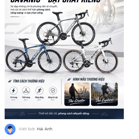
Viết bởi:
Hải Anh