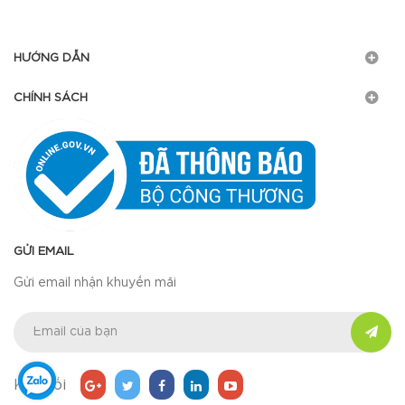
HƯỚNG DẪN
CHÍNH SÁCH
GỬI EMAIL
Gửi email nhận khuyến mãi
Kết nối