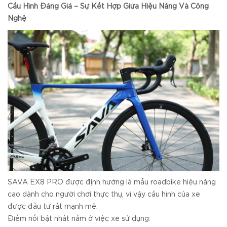
Cấu Hình Đáng Giá – Sự Kết Hợp Giữa Hiệu Năng Và Công
Nghệ
SAVA EX8 PRO được định hướng là mẫu roadbike hiệu năng
cao dành cho người chơi thực thụ, vì vậy cấu hình của xe
được đầu tư rất mạnh mẽ.
Điểm nổi bật nhất nằm ở việc xe sử dụng: