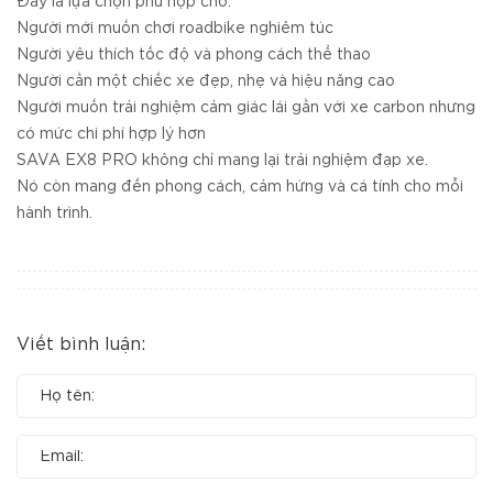
Đây là lựa chọn phù hợp cho:
Người mới muốn chơi roadbike nghiêm túc
Người yêu thích tốc độ và phong cách thể thao
Người cần một chiếc xe đẹp, nhẹ và hiệu năng cao
Người muốn trải nghiệm cảm giác lái gần với xe carbon nhưng
có mức chi phí hợp lý hơn
SAVA EX8 PRO không chỉ mang lại trải nghiệm đạp xe.
Nó còn mang đến phong cách, cảm hứng và cá tính cho mỗi
hành trình.
Viết bình luận: