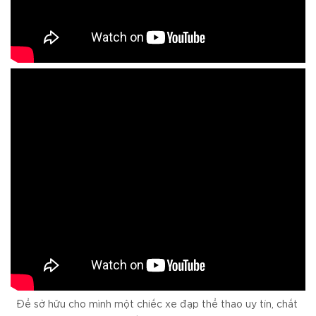
Để sở hữu cho mình một chiếc xe đạp thể thao uy tín, chất