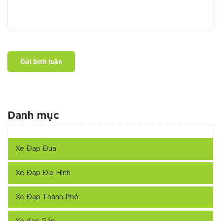
Gửi bình luận
Danh mục
Xe Đạp Đua
Xe Đạp Địa Hình
Xe Đạp Thành Phố