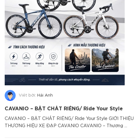
Viết bởi:
Hải Anh
CAVANIO – BẬT CHẤT RIÊNG/ Ride Your Style
CAVANIO – BẬT CHẤT RIÊNG/ Ride Your Style GIỚI THIỆU
THƯƠNG HIỆU XE ĐẠP CAVANIO CAVANIO – Thương ...