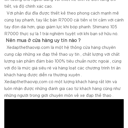
tiết, và độ chính xác cao.
Với phần đùi đĩa được thiết kế theo phong cách mạnh mẽ
cùng tay phanh, tay lắc bản R7000 cải tiến vị trí cầm với cánh
tay đòn dài hơn, giúp giảm lực khi bóp phanh. Shimano 105
R7000 thực sự là 1 trải nghiệm tuyệt vời khi bạn sở hữu nó.
Nên mua ở cửa hàng uy tín nào ?
Xedapthethaovip.com là một hệ thống cửa hàng chuyên
cung cấp những xe đạp thể thao uy tín , chất lượng với chất
lượng sản phẩm đảm bảo 100% tiêu chuẩn nước ngoài , cùng
với đó là mức giá siêu rẻ và hàng loạt các chương trình tri ân
khách hàng được diễn ra thường xuyên .
Xedapthethaovip,com có một lượng khách hàng rất lớn và
luôn nhận được những đánh giá cao từ khách hàng cũng như
những người trong giới chuyên môn về xe đạp thể thao .