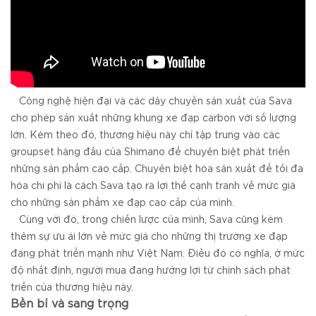
Công nghệ hiện đại và các dây chuyền sản xuất của Sava
cho phép sản xuất những khung xe đạp carbon với số lượng
lớn. Kèm theo đó, thương hiệu này chỉ tập trung vào các
groupset hàng đầu của Shimano để chuyên biệt phát triển
những sản phẩm cao cấp. Chuyên biệt hóa sản xuất để tối đa
hóa chi phí là cách Sava tạo ra lợi thế cạnh tranh về mức giá
cho những sản phẩm xe đạp cao cấp của mình.
Cùng với đó, trong chiến lược của mình, Sava cũng kèm
thêm sự ưu ái lớn về mức giá cho những thị trường xe đạp
đang phát triển mạnh như Việt Nam. Điều đó có nghĩa, ở mức
độ nhất định, người mua đang hưởng lợi từ chính sách phát
triển của thương hiệu này.
Bền bỉ và sang trọng