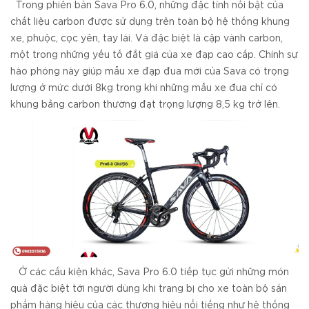
T
rong phiên bản Sava Pro 6.0, những đặc tính nổi bật của
chất liệu carbon được sử dụng trên toàn bộ hệ thống khung
xe, phuộc, cọc yên, tay lái. Và đặc biệt là cặp vành carbon,
một trong những yếu tố đắt giá của xe đạp cao cấp. Chính sự
hào phóng này giúp mẫu xe đạp đua mới của Sava có trọng
lượng ở mức dưới 8kg trong khi những mẫu xe đua chỉ có
khung bằng carbon thường đạt trọng lượng 8,5 kg trở lên.
Ở các cấu kiện khác, Sava Pro 6.0 tiếp tục gửi những món
quà đặc biệt tới người dùng khi trang bị cho xe toàn bộ sản
phẩm hàng hiệu của các thương hiệu nổi tiếng như hệ thống