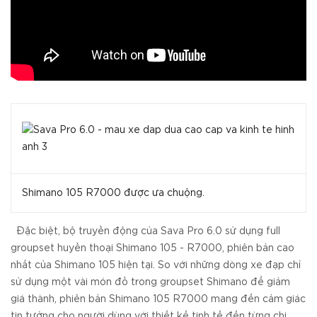
Shimano 105 R7000 được ưa chuộng.
Đặc biệt, bộ truyền động của Sava Pro 6.0 sử dụng full
groupset huyền thoại Shimano 105 - R7000, phiên bản cao
nhất của Shimano 105 hiện tại. So với những dòng xe đạp chỉ
sử dụng một vài món đồ trong groupset Shimano để giảm
giá thành, phiên bản Shimano 105 R7000 mang đến cảm giác
tin tưởng cho người dùng với thiết kế tinh tế đến từng chi