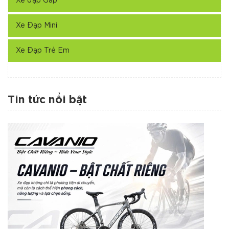
Xe đạp Gấp
Xe Đạp Mini
Xe Đạp Trẻ Em
Tin tức nổi bật