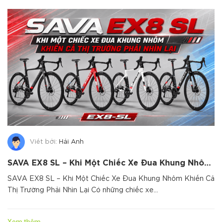
Viết bởi:
Hải Anh
SAVA EX8 SL – Khi Một Chiếc Xe Đua Khung Nhôm Khiến Cả Thị Trường Phải Nhìn Lại
SAVA EX8 SL – Khi Một Chiếc Xe Đua Khung Nhôm Khiến Cả
Thị Trường Phải Nhìn Lại Có những chiếc xe...
Xem thêm