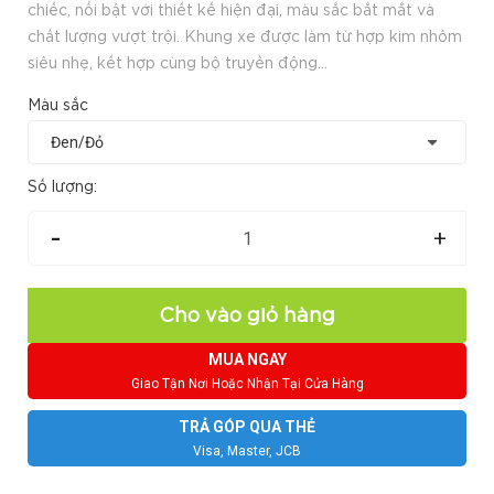
chiếc, nổi bật với thiết kế hiện đại, màu sắc bắt mắt và
chất lượng vượt trội. Khung xe được làm từ hợp kim nhôm
siêu nhẹ, kết hợp cùng bộ truyền động...
Màu sắc
Số lượng:
-
+
Cho vào giỏ hàng
MUA NGAY
Giao Tận Nơi Hoặc Nhận Tại Cửa Hàng
TRẢ GÓP QUA THẺ
Visa, Master, JCB