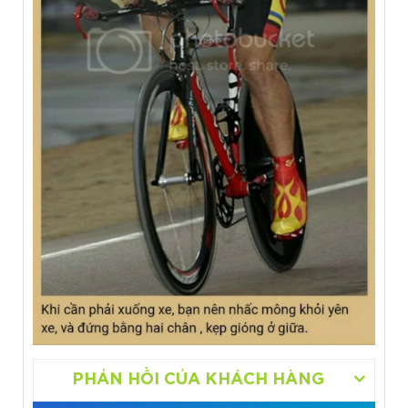
PHẢN HỒI CỦA KHÁCH HÀNG