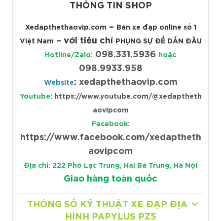
THÔNG TIN SHOP
–
Xedapthethaovip.com
Bán xe đạp online số 1
– với tiêu chí
Việt Nam
PHỤNG SỰ ĐỂ DẪN ĐẦU
098.331.5936
Hotline/Zalo:
hoặc
098.9933.958
:
xedapthethaovip.com
Website
Youtube:
https://www.youtube.com/@xedaptheth
aovipcom
Facebook:
https://www.facebook.com/xedaptheth
aovipcom
Địa chỉ: 222 Phố Lạc Trung, Hai Bà Trưng, Hà Nội
Giao hàng toàn quốc
THÔNG SỐ KỸ THUẬT XE ĐẠP ĐỊA
HÌNH PAPYLUS PZ5