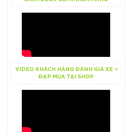
VIDEO KHÁCH HÀNG ĐÁNH GIÁ XE
ĐẠP MUA TẠI SHOP