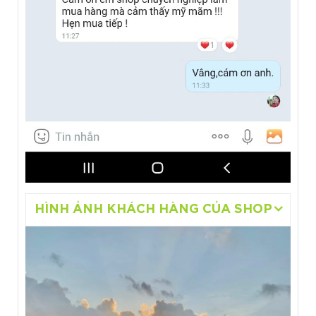
HÌNH ẢNH KHÁCH HÀNG CỦA SHOP