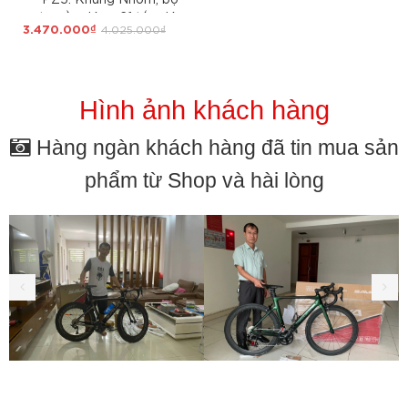
truyền động 21 tốc độ,
3.470.000₫
4.025.000₫
phanh đĩa, Bánh 24, Quá
CHẤT cho học sinh cấp 2
Hình ảnh khách hàng
Hàng ngàn khách hàng đã tin mua sản
phẩm từ Shop và hài lòng