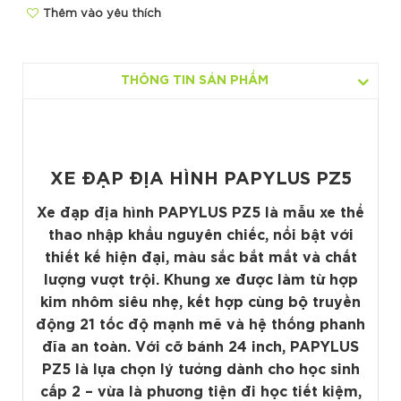
Thêm vào yêu thích
THÔNG TIN SẢN PHẨM
XE ĐẠP ĐỊA HÌNH PAPYLUS PZ5
Xe đạp địa hình PAPYLUS PZ5
là mẫu xe thể
thao nhập khẩu nguyên chiếc, nổi bật với
thiết kế hiện đại, màu sắc bắt mắt và chất
lượng vượt trội. Khung xe được làm từ hợp
kim nhôm siêu nhẹ, kết hợp cùng bộ truyền
động 21 tốc độ mạnh mẽ và hệ thống phanh
đĩa an toàn. Với cỡ bánh 24 inch, PAPYLUS
PZ5 là lựa chọn lý tưởng dành cho học sinh
cấp 2 – vừa là phương tiện đi học tiết kiệm,