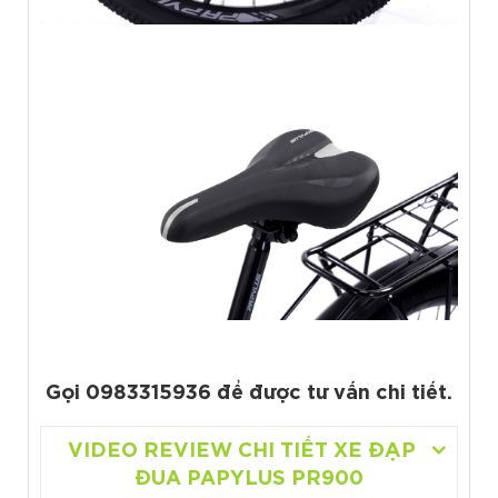
Gọi 0983315936 để được tư vấn chi tiết.
VIDEO REVIEW CHI TIẾT XE ĐẠP
ĐUA PAPYLUS PR900