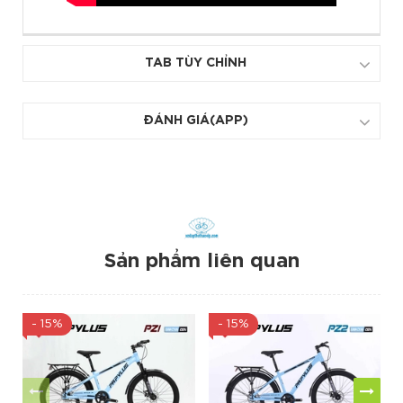
TAB TÙY CHỈNH
ĐÁNH GIÁ(APP)
Sản phẩm liên quan
- 15%
- 15%