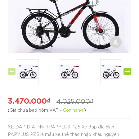
3.470.000₫
4.025.000₫
(
Giá chưa bao gồm VAT
-
Còn hàng
)
XE ĐẠP ĐỊA HÌNH PAPYLUS PZ5 Xe đạp địa hình
PAPYLUS PZ5 là mẫu xe thể thao nhập khẩu nguyên