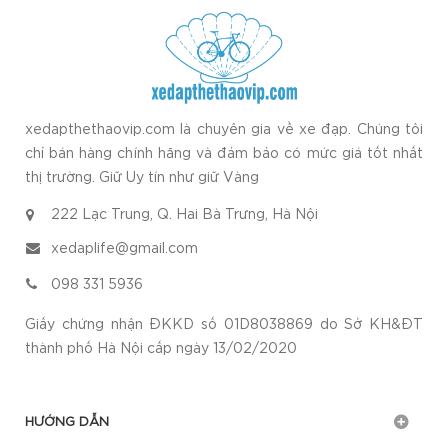
xedapthethaovip.com là chuyên gia về xe đạp. Chúng tôi
chỉ bán hàng chính hãng và đảm bảo có mức giá tốt nhất
thị trường. Giữ Uy tín như giữ Vàng
222 Lạc Trung, Q. Hai Bà Trưng, Hà Nội
xedaplife@gmail.com
098 331 5936
Giấy chứng nhận ĐKKD số 01D8038869 do Sở KH&ĐT
thành phố Hà Nội cấp ngày 13/02/2020
HƯỚNG DẪN