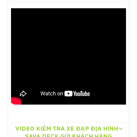
VIDEO KIỂM TRA XE ĐẠP ĐỊA HÌNH
SAVA DECK GỬI KHÁCH HÀNG