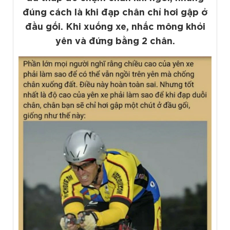
đúng cách là khi đạp chân chỉ hơi gập ở
đầu gối. Khi xuống xe, nhấc mông khỏi
yên và đứng bằng 2 chân.