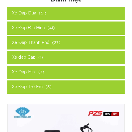
Xe Đạp Đua
(51)
Xe Đạp Địa Hình
(41)
Xe Đạp Thành Phố
(27)
Xe đạp Gấp
(1)
Xe Đạp Mini
(7)
Xe Đạp Trẻ Em
(5)