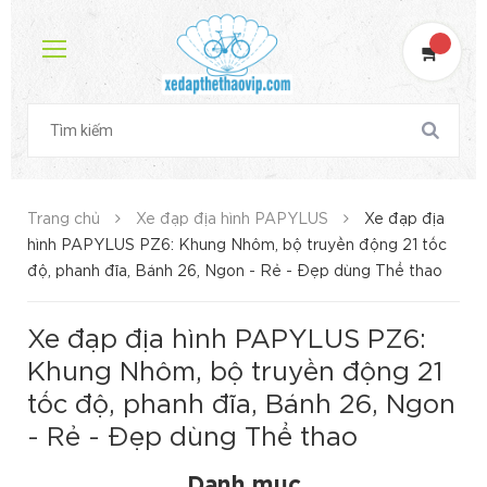
Trang chủ
Xe đạp địa hình PAPYLUS
Xe đạp địa
hình PAPYLUS PZ6: Khung Nhôm, bộ truyền động 21 tốc
độ, phanh đĩa, Bánh 26, Ngon - Rẻ - Đẹp dùng Thể thao
Xe đạp địa hình PAPYLUS PZ6:
Khung Nhôm, bộ truyền động 21
tốc độ, phanh đĩa, Bánh 26, Ngon
- Rẻ - Đẹp dùng Thể thao
Danh mục