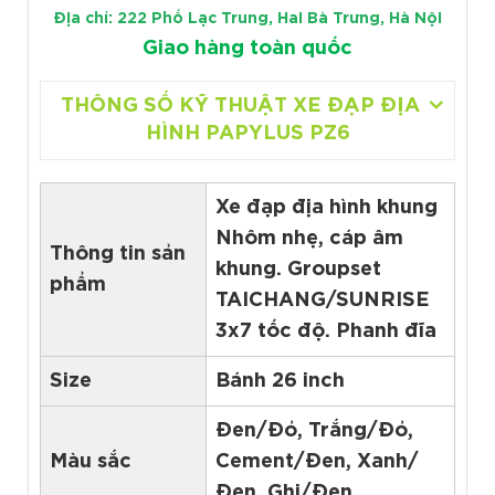
Địa chỉ: 222 Phố Lạc Trung, Hai Bà Trưng, Hà Nội
Giao hàng toàn quốc
THÔNG SỐ KỸ THUẬT XE ĐẠP ĐỊA
HÌNH PAPYLUS PZ6
Xe đạp địa hình khung
Nhôm nhẹ, cáp âm
Thông tin sản
khung. Groupset
phẩm
TAICHANG/SUNRISE
3x7 tốc độ. Phanh đĩa
Size
Bánh 26 inch
Đen/Đỏ, Trắng/Đỏ,
Màu sắc
Cement/Đen, Xanh/
Đen, Ghi/Đen