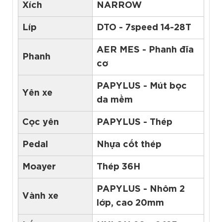
Xích
NARROW
Líp
DTO - 7speed 14-28T
AER MES - Phanh đĩa
Phanh
cơ
PAPYLUS - Mút bọc
Yên xe
da mềm
Cọc yên
PAPYLUS - Thép
Pedal
Nhựa cốt thép
Moayer
Thép 36H
PAPYLUS - Nhôm 2
Vành xe
lớp, cao 20mm