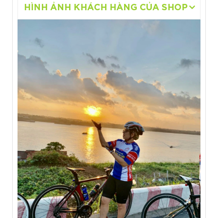
HÌNH ẢNH KHÁCH HÀNG CỦA SHOP