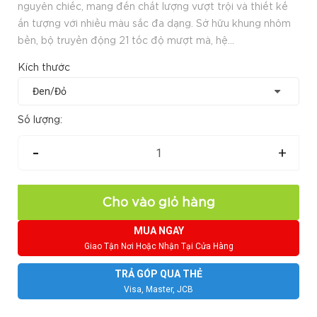
nguyên chiếc, mang đến chất lượng vượt trội và thiết kế
ấn tượng với nhiều màu sắc đa dạng. Sở hữu khung nhôm
bền, bộ truyền động 21 tốc độ mượt mà, hệ...
Kích thước
Số lượng:
-
+
Cho vào giỏ hàng
MUA NGAY
Giao Tận Nơi Hoặc Nhận Tại Cửa Hàng
TRẢ GÓP QUA THẺ
Visa, Master, JCB