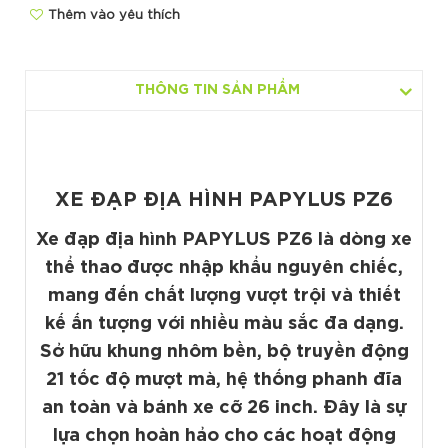
Thêm vào yêu thích
THÔNG TIN SẢN PHẨM
XE ĐẠP ĐỊA HÌNH PAPYLUS PZ6
Xe đạp địa hình PAPYLUS PZ6 là dòng xe
thể thao được nhập khẩu nguyên chiếc,
mang đến chất lượng vượt trội và thiết
kế ấn tượng với nhiều màu sắc đa dạng.
Sở hữu khung nhôm bền, bộ truyền động
21 tốc độ mượt mà, hệ thống phanh đĩa
an toàn và bánh xe cỡ 26 inch. Đây là sự
lựa chọn hoàn hảo cho các hoạt động