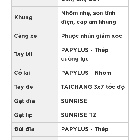
Nhôm nhẹ, sơn tĩnh
Khung
điện, cáp âm khung
Càng xe
Phuộc nhún giảm xóc
PAPYLUS - Thép
Tay lái
cường lực
Cổ lái
PAPYLUS - Nhôm
Tay đề
TAICHANG 3x7 tốc độ
Gạt đĩa
SUNRISE
Gạt líp
SUNRISE TZ
Đùi đĩa
PAPYLUS - Thép