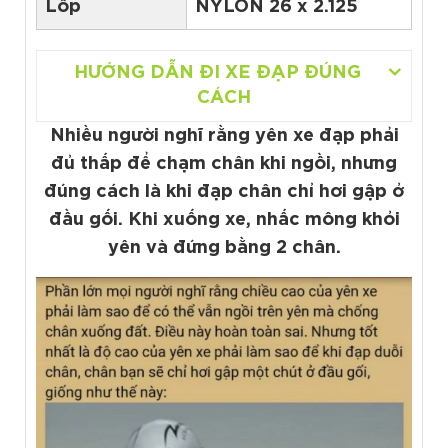
Lốp
NYLON 26 x 2.125
HƯỚNG DẪN ĐI XE ĐẠP ĐÚNG
CÁCH
Nhiều người nghĩ rằng yên xe đạp phải
đủ thấp để chạm chân khi ngồi, nhưng
đúng cách là khi đạp chân chỉ hơi gập ở
đầu gối. Khi xuống xe, nhấc mông khỏi
yên và đứng bằng 2 chân.