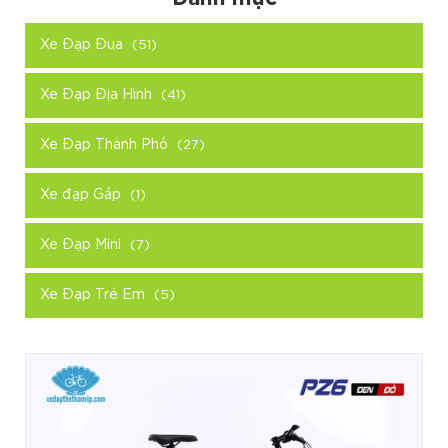
Xe Đạp Đua
(51)
Xe Đạp Địa Hình
(41)
Xe Đạp Thành Phố
(27)
Xe đạp Gấp
(1)
Xe Đạp Mini
(7)
Xe Đạp Trẻ Em
(5)