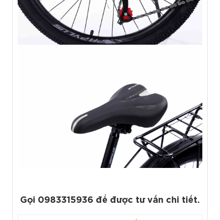
Gọi 0983315936 để được tư vấn chi tiết.