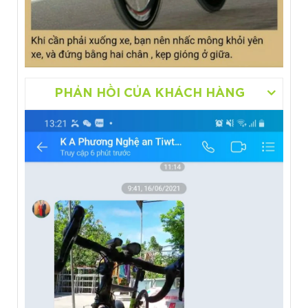
PHẢN HỒI CỦA KHÁCH HÀNG