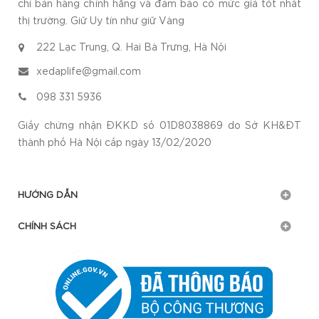
chỉ bán hàng chính hãng và đảm bảo có mức giá tốt nhất
thị trường. Giữ Uy tín như giữ Vàng
222 Lạc Trung, Q. Hai Bà Trưng, Hà Nội
xedaplife@gmail.com
098 331 5936
Giấy chứng nhận ĐKKD số 01D8038869 do Sở KH&ĐT
thành phố Hà Nội cấp ngày 13/02/2020
HƯỚNG DẪN
CHÍNH SÁCH