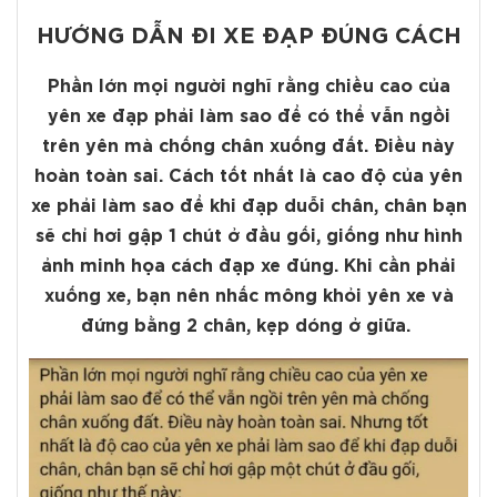
HƯỚNG DẪN ĐI XE ĐẠP ĐÚNG CÁCH
Phần lớn mọi người nghĩ rằng chiều cao của
yên xe đạp phải làm sao để có thể vẫn ngồi
trên yên mà chống chân xuống đất. Điều này
hoàn toàn sai. Cách tốt nhất là cao độ của yên
xe phải làm sao để khi đạp duỗi chân, chân bạn
sẽ chỉ hơi gập 1 chút ở đầu gối, giống như hình
ảnh minh họa cách đạp xe đúng. Khi cần phải
xuống xe, bạn nên nhấc mông khỏi yên xe và
đứng bằng 2 chân, kẹp dóng ở giữa.