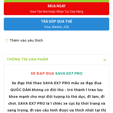
MUA NGAY
Giao Tận Nơi Hoặc Nhận Tại Cửa Hàng
TRẢ GÓP QUA THẺ
Visa, Master, JCB
Thêm vào yêu thích
THÔNG TIN SẢN PHẨM
XE ĐẠP ĐUA
SAVA EX7 PRO
Xe đạp thể thao
SAVA EX7 PRO
mẫu xe đạp đua
QUỐC DÂN không có đối thủ - trở thành 1 trào lưu
khỏe mạnh cho mọi đối tượng từ thể dục, đi làm, đi
chơi.
SAVA EX7 PRO
là 1 chiếc xe cực kỳ thời trang và
sang trọng, đi vào cấu hình được ưa thích nhất tại thị