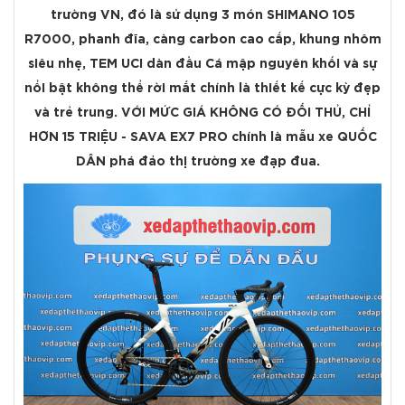
trường VN, đó là sử dụng 3 món SHIMANO 105
R7000, phanh đĩa, càng carbon cao cấp, khung nhôm
siêu nhẹ, TEM UCI dàn đầu Cá mập nguyên khối và sự
nổi bật không thể rời mắt chính là thiết kế cực kỳ đẹp
và trẻ trung. VỚI MỨC GIÁ KHÔNG CÓ ĐỐI THỦ, CHỈ
HƠN 15 TRIỆU -
SAVA EX7 PRO
chính là mẫu xe QUỐC
DÂN phá đảo thị trường xe đạp đua.