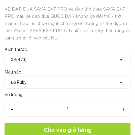
XE ĐẠP ĐUA SAVA EX7 PRO Xe đạp thể thao SAVA EX7
PRO mẫu xe đạp đua QUỐC DÂN không có đối thủ - trở
thành 1 trào lưu khỏe mạnh cho mọi đối tượng từ thể dục, đi
làm, đi chơi. SAVA EX7 PRO là 1 chiếc xe cực kỳ thời trang và
sang trọng, đi vào cấu hì...
Kích thước
Màu sắc
Số lượng:
-
+
Cho vào giỏ hàng