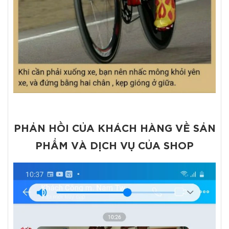
PHẢN HỒI CỦA KHÁCH HÀNG VỀ SẢN
PHẨM VÀ DỊCH VỤ CỦA SHOP