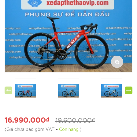
16.990.000₫
19.600.000₫
(
Giá chưa bao gồm VAT
-
Còn hàng
)