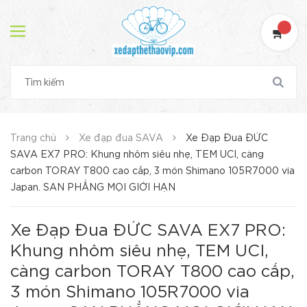
Trang chủ
Xe đạp đua SAVA
Xe Đạp Đua ĐỨC
SAVA EX7 PRO: Khung nhôm siêu nhẹ, TEM UCI, càng
carbon TORAY T800 cao cấp, 3 món Shimano 105R7000 via
Japan. SAN PHẲNG MỌI GIỚI HẠN
Xe Đạp Đua ĐỨC SAVA EX7 PRO:
Khung nhôm siêu nhẹ, TEM UCI,
càng carbon TORAY T800 cao cấp,
3 món Shimano 105R7000 via