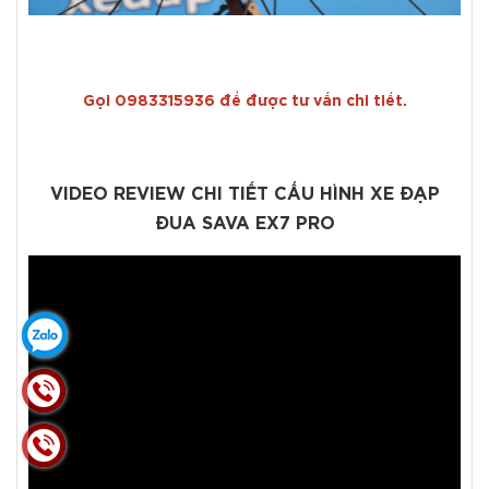
Gọi 0983315936 để được tư vấn chi tiết.
VIDEO REVIEW CHI TIẾT CẤU HÌNH XE ĐẠP
ĐUA SAVA EX7 PRO