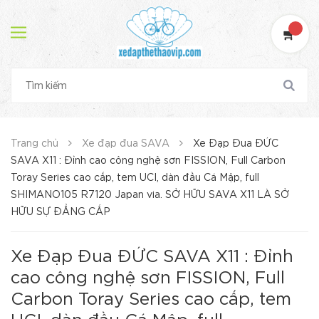
Trang chủ
Xe đạp đua SAVA
Xe Đạp Đua ĐỨC
SAVA X11 : Đỉnh cao công nghệ sơn FISSION, Full Carbon
Toray Series cao cấp, tem UCI, dàn đầu Cá Mập, full
SHIMANO105 R7120 Japan via. SỞ HỮU SAVA X11 LÀ SỞ
HỮU SỰ ĐẲNG CẤP
Xe Đạp Đua ĐỨC SAVA X11 : Đỉnh
cao công nghệ sơn FISSION, Full
Carbon Toray Series cao cấp, tem