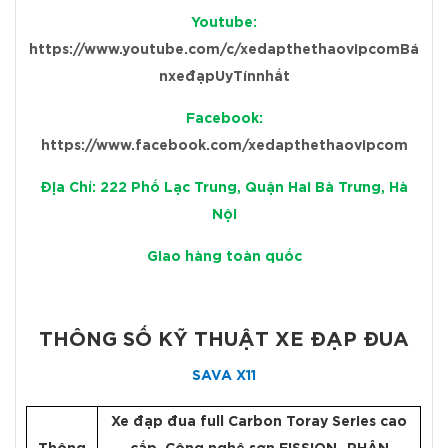
Youtube:
https://www.youtube.com/c/xedapthethaovipcomBá
nxeđạpUyTínnhất
Facebook:
https://www.facebook.com/xedapthethaovipcom
Địa Chỉ: 222 Phố Lạc Trung, Quận Hai Bà Trưng, Hà
Nội
Giao hàng toàn quốc
THÔNG SỐ KỸ THUẬT XE ĐẠP ĐUA
SAVA X11
Xe đạp đua full Carbon Toray Series cao