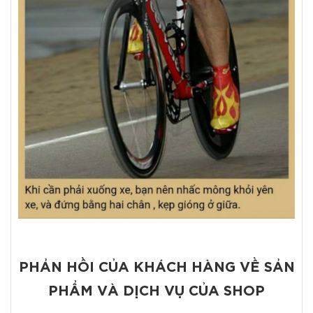
PHẢN HỒI CỦA KHÁCH HÀNG VỀ SẢN
PHẨM VÀ DỊCH VỤ CỦA SHOP