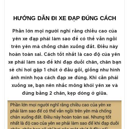
HƯỚNG DẪN ĐI XE ĐẠP ĐÚNG CÁCH
Phần lớn mọi người nghĩ rằng chiều cao của
yên xe đạp phải làm sao để có thể vẫn ngồi
trên yên mà chống chân xuống đất. Điều này
hoàn toàn sai. Cách tốt nhất là cao độ của yên
xe phải làm sao để khi đạp duỗi chân, chân bạn
sẽ chỉ hơi gập 1 chút ở đầu gối, giống như hình
ảnh minh họa cách đạp xe đúng. Khi cần phải
xuống xe, bạn nên nhấc mông khỏi yên xe và
đứng bằng 2 chân, kẹp dóng ở giữa.