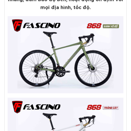
mọi địa hình, tốc độ.