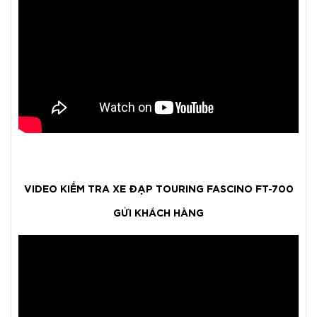
VIDEO KIỂM TRA XE ĐẠP TOURING FASCINO FT-700
GỬI KHÁCH HÀNG