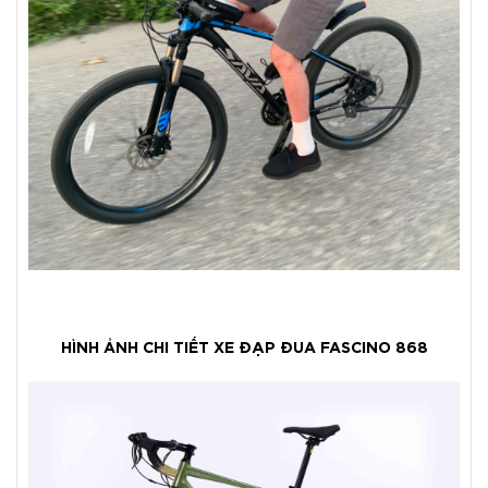
HÌNH ẢNH CHI TIẾT XE ĐẠP ĐUA FASCINO 868