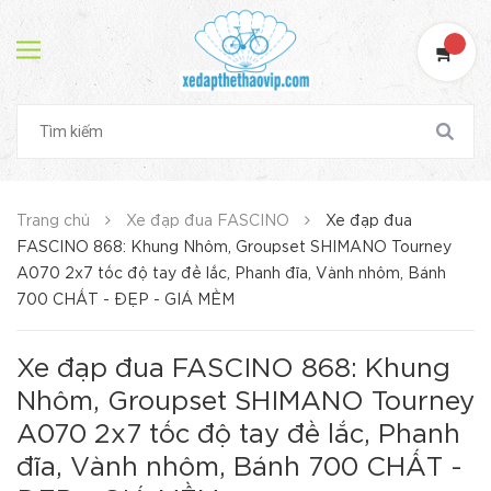
Trang chủ
Xe đạp đua FASCINO
Xe đạp đua
FASCINO 868: Khung Nhôm, Groupset SHIMANO Tourney
A070 2x7 tốc độ tay đề lắc, Phanh đĩa, Vành nhôm, Bánh
700 CHẤT - ĐẸP - GIÁ MỀM
Xe đạp đua FASCINO 868: Khung
Nhôm, Groupset SHIMANO Tourney
A070 2x7 tốc độ tay đề lắc, Phanh
đĩa, Vành nhôm, Bánh 700 CHẤT -