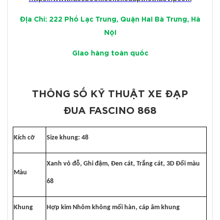
Địa Chỉ: 222 Phố Lạc Trung, Quận Hai Bà Trưng, Hà
Nội
Giao hàng toàn quốc
THÔNG SỐ KỸ THUẬT XE ĐẠP
ĐUA FASCINO 868
Kích cỡ
Size khung: 48
Xanh vỏ đỗ, Ghi đậm, Đen cát, Trắng cát, 3D Đổi màu
Màu
68
Khung
Hợp kim Nhôm không mối hàn, cáp âm khung