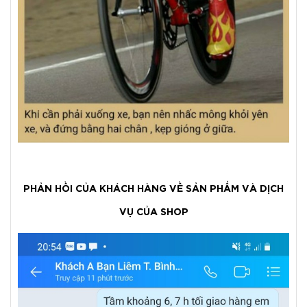
PHẢN HỒI CỦA KHÁCH HÀNG VỀ SẢN PHẨM VÀ DỊCH
VỤ CỦA SHOP