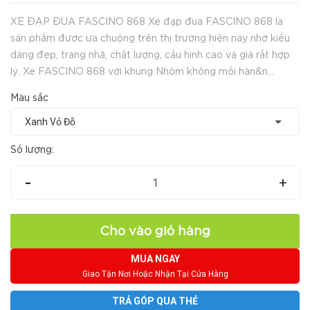
XE ĐẠP ĐUA FASCINO 868 Xe đạp đua FASCINO 868 là
sản phẩm được ưa chuộng trên thị trường hiện nay nhờ kiểu
dáng đẹp, trang nhã, chất lượng, cấu hình cao và giá rất hợp
lý. Xe FASCINO 868 với khung Nhôm không mối hàn&n...
Màu sắc
Số lượng:
-
+
Cho vào giỏ hàng
MUA NGAY
Giao Tận Nơi Hoặc Nhận Tại Cửa Hàng
TRẢ GÓP QUA THẺ