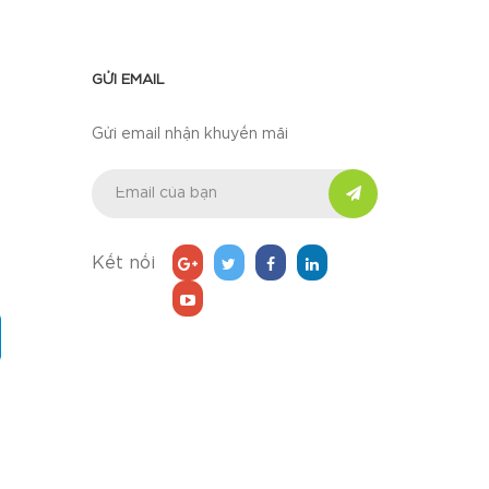
GỬI EMAIL
Gửi email nhận khuyến mãi
Kết nối