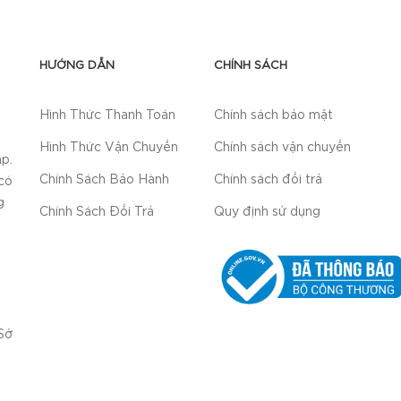
HƯỚNG DẪN
CHÍNH SÁCH
Hình Thức Thanh Toán
Chính sách bảo mật
Hình Thức Vận Chuyển
Chính sách vận chuyển
p.
Chính Sách Bảo Hành
Chính sách đổi trả
có
g
Chính Sách Đổi Trả
Quy định sử dụng
Sở