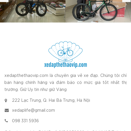
xedapthethaovip.com là chuyên gia về xe đạp. Chúng tôi chỉ
bán hàng chính hãng và đảm bảo có mức giá tốt nhất thị
trường. Giữ Uy tín như giữ Vàng
222 Lạc Trung, Q. Hai Bà Trưng, Hà Nội
xedaplife@gmail.com
098 331 5936