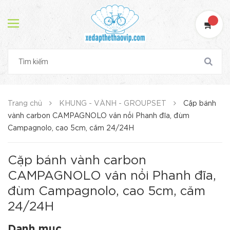
Trang chủ
KHUNG - VÀNH - GROUPSET
Cặp bánh
vành carbon CAMPAGNOLO vân nổi Phanh đĩa, đùm
Campagnolo, cao 5cm, căm 24/24H
Cặp bánh vành carbon
CAMPAGNOLO vân nổi Phanh đĩa,
đùm Campagnolo, cao 5cm, căm
24/24H
Danh mục