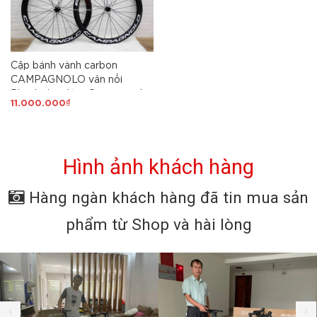
Cặp bánh vành carbon
CAMPAGNOLO vân nổi
Phanh đĩa, đùm Campagnolo,
11.000.000₫
cao 5cm, căm 24/24H
Hình ảnh khách hàng
Hàng ngàn khách hàng đã tin mua sản
phẩm từ Shop và hài lòng