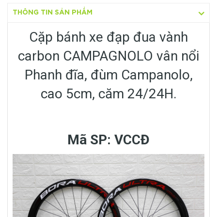
THÔNG TIN SẢN PHẨM
Cặp bánh xe đạp đua vành
carbon CAMPAGNOLO vân nổi
Phanh đĩa, đùm Campanolo,
cao 5cm, căm 24/24H.
Mã SP: VCCĐ