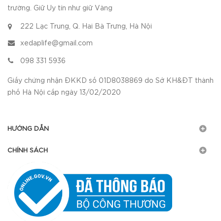
trường. Giữ Uy tín như giữ Vàng
222 Lạc Trung, Q. Hai Bà Trưng, Hà Nội
xedaplife@gmail.com
098 331 5936
Giấy chứng nhận ĐKKD số 01D8038869 do Sở KH&ĐT thành
phố Hà Nội cấp ngày 13/02/2020
HƯỚNG DẪN
CHÍNH SÁCH