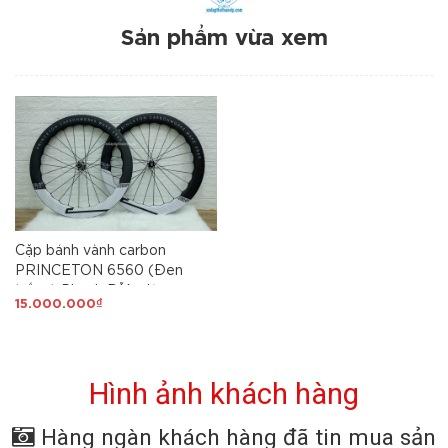
Sản phẩm vừa xem
Cặp bánh vành carbon
PRINCETON 6560 (Đen
trắng) Phanh ĐĨA, đùm
15.000.000₫
Hubsmith Ceramic, cao
6,5cm, căm 24/24H
Hình ảnh khách hàng
Hàng ngàn khách hàng đã tin mua sản