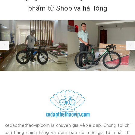
phẩm từ Shop và hài lòng
xedapthethaovip.com là chuyên gia về xe đạp. Chúng tôi chỉ
bán hàng chính hãng và đảm bảo có mức giá tốt nhất thị