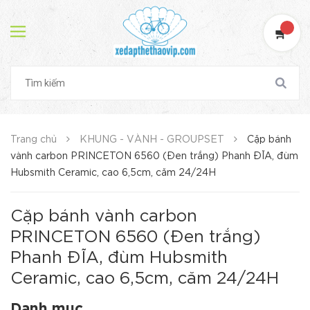
Trang chủ
KHUNG - VÀNH - GROUPSET
Cặp bánh
vành carbon PRINCETON 6560 (Đen trắng) Phanh ĐĨA, đùm
Hubsmith Ceramic, cao 6,5cm, căm 24/24H
Cặp bánh vành carbon
PRINCETON 6560 (Đen trắng)
Phanh ĐĨA, đùm Hubsmith
Ceramic, cao 6,5cm, căm 24/24H
Danh mục