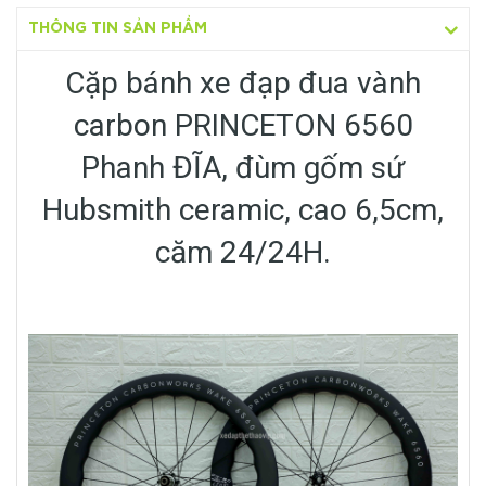
THÔNG TIN SẢN PHẨM
Cặp bánh xe đạp đua vành
carbon PRINCETON 6560
Phanh ĐĨA, đùm gốm sứ
Hubsmith ceramic, cao 6,5cm,
căm 24/24H.