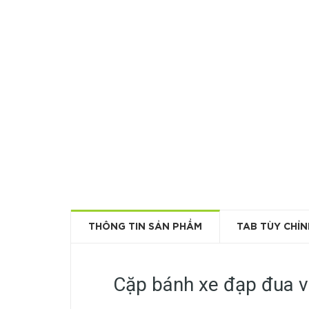
THÔNG TIN SẢN PHẨM
TAB TÙY CHỈN
Cặp bánh xe đạp đua 