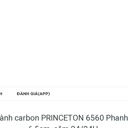
H
ĐÁNH GIÁ(APP)
vành carbon PRINCETON 6560 Phanh 