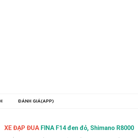
H
ĐÁNH GIÁ(APP)
XE ĐẠP ĐUA
FINA F14 đen đỏ, Shimano R8000