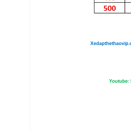
Xedapthethaovip
Youtube: