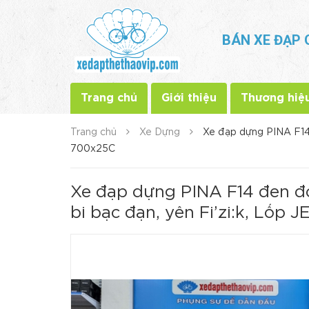
BÁN XE ĐẠP 
Trang chủ
Giới thiệu
Thương hiệ
Trang chủ
Xe Dựng
Xe đạp dựng PINA F14
700x25C
Xe đạp dựng PINA F14 đen 
bi bạc đạn, yên Fi’zi:k, Lốp