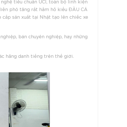
nghệ tiêu chuẩn UCI, toàn bộ linh kiện
i liền phô tăng rất hầm hố kiểu ĐẦU CÁ
ấp sản xuất tại Nhật tạo lên chiếc xe
n nghiệp, bán chuyên nghiệp, hay những
ác hãng danh tiếng trên thế giới.