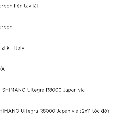
rbon liền tay lái
arbon
’zi:k - Italy
/A
 SHIMANO Ultegra R8000 Japan via
IMANO Ultegra R8000 Japan via (2x11 tốc độ)